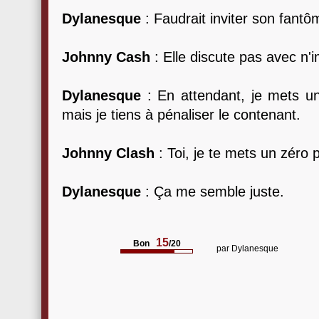
Dylanesque
: Faudrait inviter son fantô
Johnny Cash
: Elle discute pas avec n'i
Dylanesque
: En attendant, je mets u
mais je tiens à pénaliser le contenant.
Johnny Clash
: Toi, je te mets un zéro 
Dylanesque
: Ça me semble juste.
15
Bon
/20
par
Dylanesque