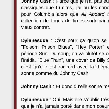
Johnny Cash
: Parce que je n'ai pas e
classiques que tu cites, j'ai pu les c
pour Columbia alors que
All Aboard 
collection de fonds de tiroirs sorti par
vieux contrat.
Dylanesque
: C'est pour ça qu'on se 
"Folsom Prison Blues", "Hey Porter" e
période Sun. Du coup, on va plutôt se co
l'inédit. "Blue Train", une cover de Bill
c'est qu'elle est raccord avec la théma
sonne comme du Johnny Cash.
Johnny Cash
: Et donc qu'elle sonne m
Dylanesque
: Oui. Mais elle s'oublie t
que je n'ai jamais porté dans mon coeur,