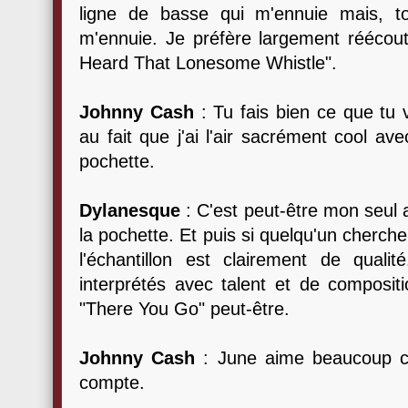
ligne de basse qui m'ennuie mais, to
m'ennuie. Je préfère largement réécou
Heard That Lonesome Whistle".
Johnny Cash
: Tu fais bien ce que tu
au fait que j'ai l'air sacrément cool 
pochette.
Dylanesque
: C'est peut-être mon seul 
la pochette. Et puis si quelqu'un cherch
l'échantillon est clairement de qual
interprétés avec talent et de compositi
"There You Go" peut-être.
Johnny Cash
: June aime beaucoup ce
compte.