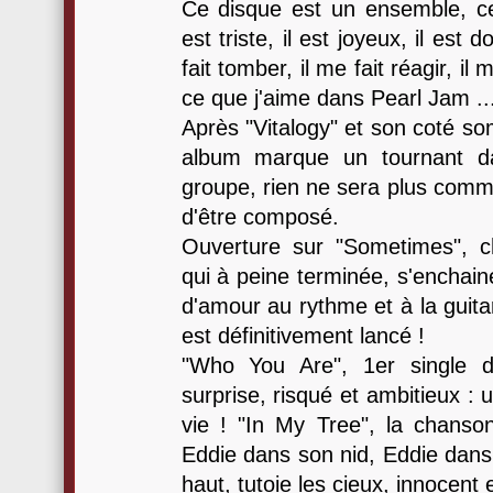
Ce disque est un ensemble, ce d
est triste, il est joyeux, il est d
fait tomber, il me fait réagir, il 
ce que j'aime dans Pearl Jam ..
Après "Vitalogy" et son coté s
album marque un tournant da
groupe, rien ne sera plus comme
d'être composé.
Ouverture sur "Sometimes", 
qui à peine terminée, s'enchain
d'amour au rythme et à la guita
est définitivement lancé !
"Who You Are", 1er single d
surprise, risqué et ambitieux : 
vie ! "In My Tree", la chanso
Eddie dans son nid, Eddie dans
haut, tutoie les cieux, innocent e