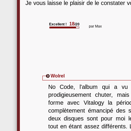
Je vous laisse le plaisir de le constate
18
Excellent !
/20
par
Max
Wolrel
No Code, l'album qui a vu 
prodigieusement chuter, mais
forme avec Vitalogy la péri
complètement émancipé des s
deux disques sont pour moi l
tout en étant assez différents.