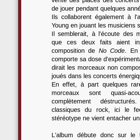
vente des places des concerts 
de jouer pendant quelques ann
Ils collaborent également à l
Young en jouant les musiciens s
Il semblerait, à l'écoute des
que ces deux faits aient in
composition de
No Code
. En
comporte sa dose d'expérimentat
dirait les morceaux non compos
joués dans les concerts énergi
En effet, à part quelques rar
morceaux sont quasi-aco
complètement déstructuré
classiques du rock, ici le f
stéréotype ne vient entacher u
L'album débute donc sur le