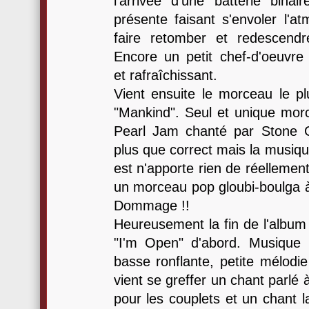
l'arrivée d'une batterie bina
présente faisant s'envoler l'a
faire retomber et redescendr
Encore un petit chef-d'oeuvr
et rafraîchissant.
Vient ensuite le morceau le pl
"Mankind". Seul et unique morc
Pearl Jam chanté par Stone 
plus que correct mais la musiqu
est n'apporte rien de réellemen
un morceau pop gloubi-boulga à
Dommage !!
Heureusement la fin de l'album
"I'm Open" d'abord. Musique l
basse ronflante, petite mélodi
vient se greffer un chant parlé
pour les couplets et un chant la