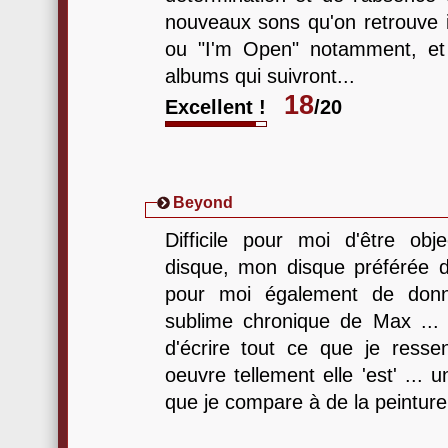
nouveaux sons qu'on retrouve i
ou "I'm Open" notamment, et 
albums qui suivront...
18
Excellent !
/20
Beyond
Difficile pour moi d'être obj
disque, mon disque préférée de
pour moi également de donn
sublime chronique de Max ... D
d'écrire tout ce que je resse
oeuvre tellement elle 'est' ... 
que je compare à de la peinture