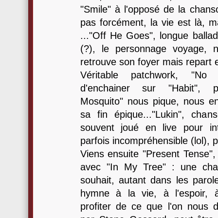
"Smile" à l'opposé de la chans
pas forcément, la vie est là, ma
..."Off He Goes", longue ballad
(?), le personnage voyage, 
retrouve son foyer mais repart 
Véritable patchwork, "N
d'enchainer sur "Habit", p
Mosquito" nous pique, nous enf
sa fin épique..."Lukin", cha
souvent joué en live pour in
parfois incompréhensible (lol), 
Viens ensuite "Present Tense",
avec "In My Tree" : une cha
souhait, autant dans les parol
hymne à la vie, à l'espoir,
profiter de ce que l'on nous 