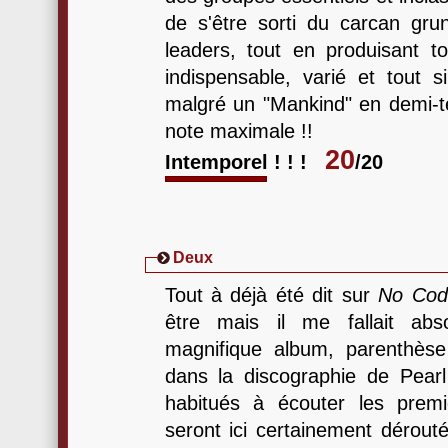
de s'être sorti du carcan grun
leaders, tout en produisant
indispensable, varié et tout s
malgré un "Mankind" en demi-te
note maximale !!
20
Intemporel ! ! !
/20
Deux
Tout à déjà été dit sur
No Cod
être mais il me fallait abs
magnifique album, parenthès
dans la discographie de Pear
habitués à écouter les prem
seront ici certainement dérout