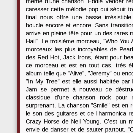
même d'une chanson. Eddie Vedder reti
caresser cette mélodie pop qui séduit tou
final nous offre une basse irrésistibl
boucle encore et encore. Sans transitio
arrive en pleine tête pour un des rares 
Hail". Le troisième morceau, "Who You A
morceaux les plus incroyables de Pearl 
des Red Hot, Jack Irons, étant pour beau
ce morceau et est en tout cas, très 
album telle que "Alive", "Jeremy" ou enc
"In My Tree" est elle aussi habitée par 
Jam se permet à nouveau de déstruct
classique d'une chanson rock pour n
surprenant. La chanson "Smile" est en 
le son des guitares et de l'harmonica r
Crazy Horse de Neil Young. C'est un m
envie de danser et de sauter partout. "