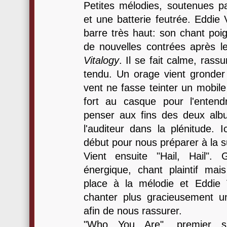
Petites mélodies, soutenues p
et une batterie feutrée. Eddie 
barre très haut: son chant poi
de nouvelles contrées après le
Vitalogy
. Il se fait calme, ras
tendu. Un orage vient gronder 
vent ne fasse teinter un mobil
fort au casque pour l'entend
penser aux fins des deux alb
l'auditeur dans la plénitude. Ic
début pour nous préparer à la s
Vient ensuite "Hail, Hail". G
énergique, chant plaintif mai
place à la mélodie et Eddie 
chanter plus gracieusement 
afin de nous rassurer.
"Who You Are", premier s