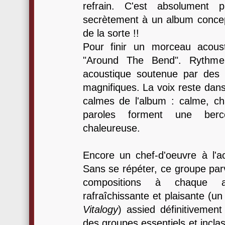
refrain. C'est absolument 
secrètement à un album conce
de la sorte !!
Pour finir un morceau acous
"Around The Bend". Rythme 
acoustique soutenue par des
magnifiques. La voix reste dan
calmes de l'album : calme, c
paroles forment une ber
chaleureuse.
Encore un chef-d'oeuvre à l'a
Sans se répéter, ce groupe parv
compositions à chaque a
rafraîchissante et plaisante (u
Vitalogy
) assied définitivemen
des groupes essentiels et incla