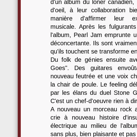
d'un album du loner canadien, 
d'oeil, à leur collaboration b
manière d'affirmer leur ext
musicale. Après les fulguran
l'album, Pearl Jam emprunte un
déconcertante. Ils sont vraime
qu'ils touchent se transforme en
Du folk de génies ensuite a
Goes". Des guitares envoût
nouveau feutrée et une voix ch
la chair de poule. Le feeling d
par les élans du duel Stone 
C'est un chef-d'oeuvre rien à dir
A nouveau un morceau rock av
crie à nouveau histoire d'ins
électrique au milieu de l'al
sans plus, bien plaisante et pa