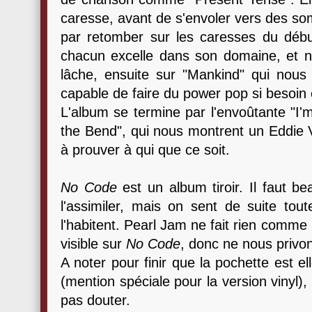
caresse, avant de s'envoler vers des som
par retomber sur les caresses du déb
chacun excelle dans son domaine, et 
lâche, ensuite sur "Mankind" qui nou
capable de faire du power pop si besoin e
L'album se termine par l'envoûtante "I'
the Bend", qui nous montrent un Eddie V
à prouver à qui que ce soit.
No Code
est un album tiroir. Il faut 
l'assimiler, mais on sent de suite tout
l'habitent. Pearl Jam ne fait rien comme 
visible sur
No Code
, donc ne nous privo
A noter pour finir que la pochette est e
(mention spéciale pour la version vinyl),
pas douter.