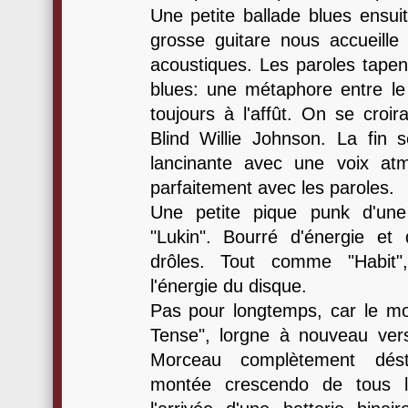
Une petite ballade blues ensui
grosse guitare nous accueille 
acoustiques. Les paroles tapen
blues: une métaphore entre le
toujours à l'affût. On se croi
Blind Willie Johnson. La fin s
lancinante avec une voix at
parfaitement avec les paroles.
Une petite pique punk d'un
"Lukin". Bourré d'énergie et
drôles. Tout comme "Habit"
l'énergie du disque.
Pas pour longtemps, car le mo
Tense", lorgne à nouveau vers
Morceau complètement dést
montée crescendo de tous le