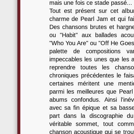
mais une fois ce stade passé... 
Tout est présent sur cet album
charme de Pearl Jam et qui fai
Des chansons brutes et hargn
ou "Habit" aux ballades aco
"Who You Are" ou "Off He Goes"
palette de compositions va
impeccables les unes que les aut
reprendre toutes les chans
chroniques précédentes le fais
certaines méritent une menti
parmi les meilleures que Pearl
abums confondus. Ainsi l'inév
avec sa fin épique et sa basse
part dans la discographie d
véritable sommet, tout com
chanson acoustique qui se trou