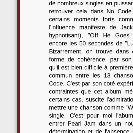
de nombreux singles en puissance
retrouver cela dans No Code
certains moments forts com
l'influence manifeste de Ja
hypnotisant), "Off He Goes"
encore les 50 secondes de "Luk
Bizarrement, on trouve dans 
forme de cohérence, par son 
qu'il est bien difficile à premiè
commun entre les 13 chanson
Code. C'est par son coté expéri
contraintes que cet album mér
certains cas, suscite l'admiration
mettre une chanson comme "Wh
single. C'est pour moi l'abum 
entrer Pearl Jam dans un nou
détermination et de l'absenc