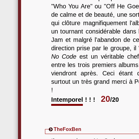
"Who You Are" ou "Off He Goe
de calme et de beauté, une sort
qui clôture magnifiquement l'
un tournant considérable dans 
Jam et malgré l'abandon de cer
direction prise par le groupe, i
No Code
est un véritable chef
entre les trois premiers album
viendront après. Ceci étant 
surtout un très grand merci à 
!
20
Intemporel ! ! !
/20
TheFoxBen