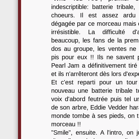
indescriptible: batterie tribal
choeurs. Il est assez ardu 
dégagée par ce morceau mais c'
irrésistible. La difficulté
beaucoup, les fans de la premi
dos au groupe, les ventes ne d
pis pour eux !! Ils ne savent 
Pearl Jam a définitivement tiré
et ils n'arrêteront dès lors d'ex
Et c'est reparti pour un tou
nouveau une batterie tribale 
voix d'abord feutrée puis tel u
de son arbre, Eddie Vedder hara
monde tombe à ses pieds, on tu
morceau !!
"Smile", ensuite. A l'intro, on