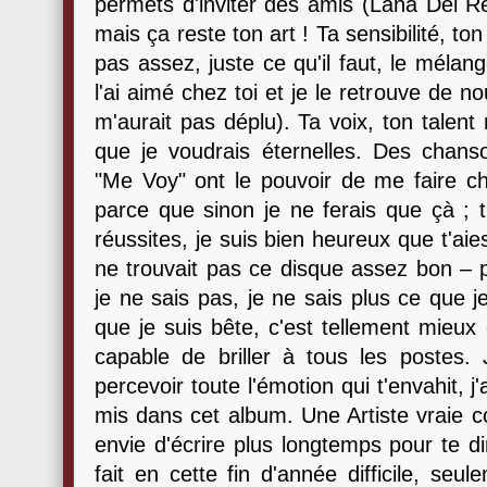
permets d'inviter des amis (Lana Del Re
mais ça reste ton art ! Ta sensibilité, to
pas assez, juste ce qu'il faut, le mélang
l'ai aimé chez toi et je le retrouve de n
m'aurait pas déplu). Ta voix, ton tale
que je voudrais éternelles. Des chan
"Me Voy" ont le pouvoir de me faire chia
parce que sinon je ne ferais que çà ; t
réussites, je suis bien heureux que t'aie
ne trouvait pas ce disque assez bon – p
je ne sais pas, je ne sais plus ce que je
que je suis bête, c'est tellement mieux 
capable de briller à tous les postes.
percevoir toute l'émotion qui t'envahit, j
mis dans cet album. Une Artiste vraie c
envie d'écrire plus longtemps pour te d
fait en cette fin d'année difficile, seu