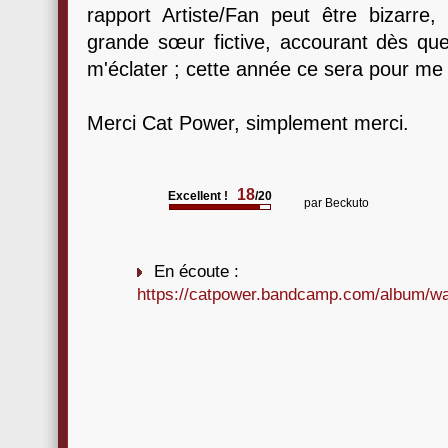
rapport Artiste/Fan peut être bizarre,
grande sœur fictive, accourant dès que
m'éclater ; cette année ce sera pour me 
Merci Cat Power, simplement merci.
18
Excellent !
/20
par
Beckuto
En écoute :
https://catpower.bandcamp.com/album/w