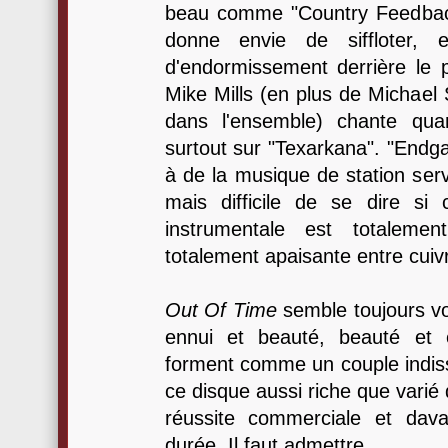
beau comme "Country Feedbac
donne envie de siffloter, 
d'endormissement derrière le p
Mike Mills (en plus de Michael 
dans l'ensemble) chante qu
surtout sur "Texarkana". "Endga
à de la musique de station ser
mais difficile de se dire si
instrumentale est totaleme
totalement apaisante entre cuiv
Out Of Time
semble toujours vou
ennui et beauté, beauté et
forment comme un couple indiss
ce disque aussi riche que vari
réussite commerciale et dava
durée. Il faut admettre.