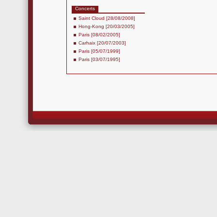
Concerts
Saint Cloud [28/08/2008]
Hong-Kong [20/03/2005]
Paris [08/02/2005]
Carhaix [20/07/2003]
Paris [05/07/1999]
Paris [03/07/1995]