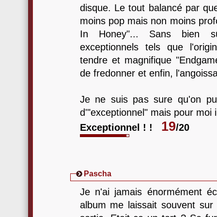
disque. Le tout balancé par qu
moins pop mais non moins prof
In Honey"... Sans bien sû
exceptionnels tels que l'origi
tendre et magnifique "Endgam
de fredonner et enfin, l'angoiss
Je ne suis pas sure qu'on pui
d'"exceptionnel" mais pour moi il 
19
Exceptionnel ! !
/20
Pascha
Je n'ai jamais énormément é
album me laissait souvent sur 