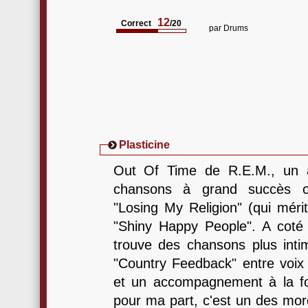
12
Correct
/20
par
Drums
Plasticine
Out Of Time de R.E.M., un 
chansons à grand succès c
"Losing My Religion" (qui méri
"Shiny Happy People". A coté
trouve des chansons plus int
"Country Feedback" entre voix
et un accompagnement à la foi
pour ma part, c'est un des mor