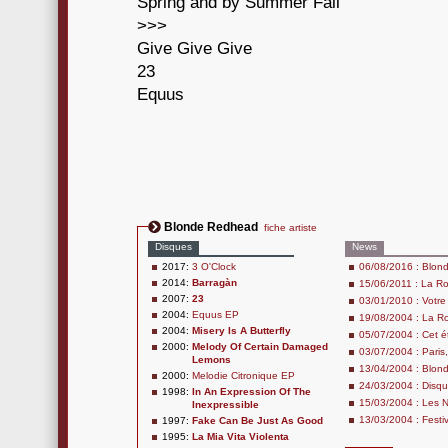
Spring and by Summer Fall
>>>
Give Give Give
23
Equus
Blonde Redhead
fiche artiste
Disques
News
2017:
3 O'Clock
06/08/2016 : Blon
2014:
Barragàn
15/06/2011 : La R
2007:
23
03/01/2010 : Votr
2004:
Equus EP
19/08/2004 : La Ro
2004:
Misery Is A Butterfly
05/07/2004 : Cet é
2000:
Melody Of Certain Damaged
03/07/2004 : Paris, 
Lemons
13/04/2004 : Blon
2000:
Melodie Citronique EP
24/03/2004 : Disqu
1998:
In An Expression Of The
15/03/2004 : Les N
Inexpressible
13/03/2004 : Festiv
1997:
Fake Can Be Just As Good
1995:
La Mia Vita Violenta