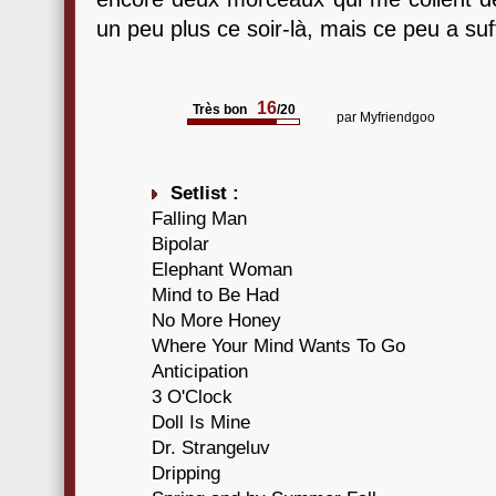
un peu plus ce soir-là, mais ce peu a su
16
Très bon
/20
par
Myfriendgoo
Setlist :
Falling Man
Bipolar
Elephant Woman
Mind to Be Had
No More Honey
Where Your Mind Wants To Go
Anticipation
3 O'Clock
Doll Is Mine
Dr. Strangeluv
Dripping