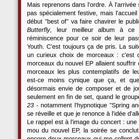
Mais reprenons dans l'ordre. À l'arrivée 
pas spécialement festive, mais l'accuei
début "best of" va faire chavirer le pu
Butterfly
, leur meilleur album à ce j
réminiscence pour ce soir de leur pass
Youth. C'est toujours ça de pris. La sui
un curieux choix de morceaux : c'est c
morceaux du nouvel EP allaient souffrir 
morceaux les plus contemplatifs de le
est-ce moins cynique que ça, et que
désormais envie de composer et de jou
seulement en fin de set, quand le group
23
- notamment l'hypnotique "Spring an
se réveille et que je renonce à l'idée d'al
Le rappel est à l'image du concert : une
mou du nouvel EP, la soirée se conclut
encore deux morceaux qui me collent des