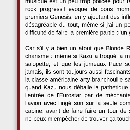
musique est un peu trop policée pour fa
rock progressif évoque de bons mom
premiers Genesis, en y ajoutant des inf
désagréable du tout, même si j'ai un p
difficulté de faire la première partie d'u
Car s'il y a bien un atout que Blonde R
charisme : même si Kazu a troqué la min
salopette, et que les jumeaux Pace so
jamais, ils sont toujours aussi fascinant
la classe américaine arty-branchouille 
quand Kazu nous déballe la pathétique
l'entrée de l'Eurostar par de méchant
l'avion avec l'ingé son sur la seule co
cabine, avant de faire faire un tour de
ne peux m'empêcher de trouver ça touc