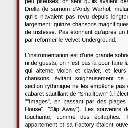
peu piteuses; on sent qu'ils avaient d
Drella (le surnom d'Andy Warhol, mélan
qu'ils n'avaient pas revu depuis longt
largement: quinze chansons magnifiques
de tristesse. Pas étonnant qu'après un tra
par reformer le Velvet Underground.
L'instrumentation est d'une grande sobri
ni de guests, on n'est pas là pour faire l
qui alterne violon et clavier, et leur
chansons, évitant soigneusement de
section rythmique ne les empêche pas d
cabaret sautillant de "Smalltown" à l'élec
""Images", en passant par des plages
House", "Slip Away"). Les souvenirs déf
touchante, comme des épitaphes: il 
appartement et sa Factory étaient ouve