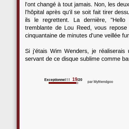
l'ont changé à tout jamais. Non, les deux
l'hôpital après qu'il se soit fait tirer de
ils le regrettent. La dernière, "Hell
tremblante de Lou Reed, vous repose 
cinquantaine de minutes d'une veillée fu
Si j'étais Wim Wenders, je réaliserai
servant de ce disque sublime comme ban
19
Exceptionnel ! !
/20
par
Myfriendgoo