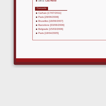
1972:
Lou Reed
Concerts
Carhaix [17/07/2011]
Paris [28/06/2008]
Bruxelles [18/06/2007]
Barcelone [03/06/2006]
Belgrade [15/03/2006]
Paris [18/04/2005]