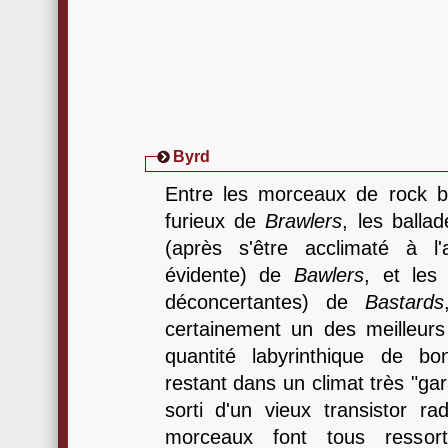
Byrd
Entre les morceaux de rock b
furieux de
Brawlers
, les balla
(après s'être acclimaté à l
évidente) de
Bawlers
, et les 
déconcertantes) de
Bastards
certainement un des meilleu
quantité labyrinthique de b
restant dans un climat très "gar
sorti d'un vieux transistor r
morceaux font tous ressor