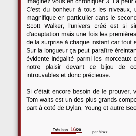
imaginez vous en chroniquer 3. La peur 
C'est du bonheur à tous les niveaux, u
magnifique en particulier dans le secon
Scott Walker, l'univers créé est si si
d'adaptation mais une fois les premières
de la surprise à chaque instant car tout 
Sur la longueur ça peut paraître éreinta
évidente inégalité parmi les morceaux 
notre plaisir devant ce bijou de co
introuvables et donc précieuse.
Si c'était encore besoin de le prouver, 
Tom waits est un des plus grands compo
part à coté de Dylan, Young et autre Bee
16
Très bon
/20
par
Mozz