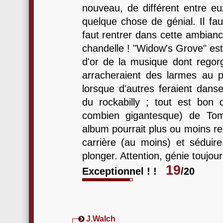
nouveau, de différent entre eux
quelque chose de génial. Il faut
faut rentrer dans cette ambianc
chandelle ! "Widow's Grove" es
d'or de la musique dont regor
arracheraient des larmes au p
lorsque d'autres feraient danse
du rockabilly ; tout est bon
combien gigantesque) de Tom
album pourrait plus ou moins r
carrière (au moins) et séduire
plonger. Attention, génie toujours
19
Exceptionnel ! !
/20
J.Walch