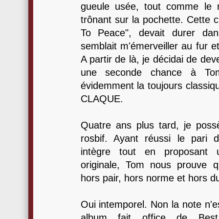
gueule usée, tout comme le 
trônant sur la pochette. Cett
To Peace", devait durer da
semblait m'émerveiller au fur 
A partir de là, je décidai de deve
une seconde chance à To
évidemment la toujours classiqu
CLAQUE.
Quatre ans plus tard, je pos
rosbif. Ayant réussi le pari di
intègre tout en proposant 
originale, Tom nous prouve q
hors pair, hors norme et hors d
Oui intemporel. Non la note n'e
album fait office de Best