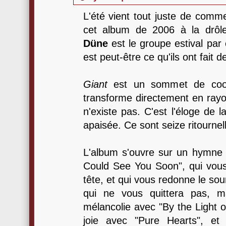
L'été vient tout juste de comm
cet album de 2006 à la drôl
Düne
est le groupe estival par
est peut-être ce qu'ils ont fait 
Giant
est un sommet de cool
transforme directement en rayon
n'existe pas. C'est l'éloge de l
apaisée. Ce sont seize ritournel
L'album s'ouvre sur un hymne à
Could See You Soon", qui vous 
tête, et qui vous redonne le sou
qui ne vous quittera pas, m
mélancolie avec "By the Light 
joie avec "Pure Hearts", et