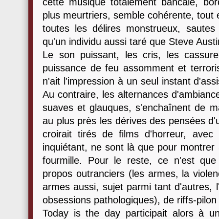
cette musique totalement bancale, bord
plus meurtriers, semble cohérente, tout e
toutes les délires monstrueux, sautes
qu'un individu aussi taré que Steve Austi
Le son puissant, les cris, les cassur
puissance de feu assomment et terror
n'ait l'impression à un seul instant d'a
Au contraire, les alternances d'ambianc
suaves et glauques, s'enchaînent de ma
au plus près les dérives des pensées d'
croirait tirés de films d'horreur, ave
inquiétant, ne sont là que pour montrer 
fourmille. Pour le reste, ce n'est que
propos outranciers (les armes, la viole
armes aussi, sujet parmi tant d'autres,
obsessions pathologiques), de riffs-pilo
Today is the day participait alors à 