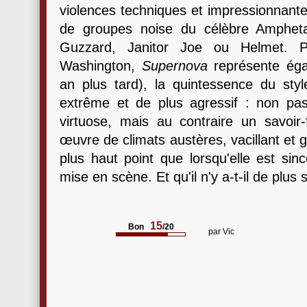
violences techniques et impressionnant
de groupes noise du célèbre Amphe
Guzzard, Janitor Joe ou Helmet. P
Washington,
Supernova
représente éga
an plus tard), la quintessence du styl
extrême et de plus agressif : non pas
virtuose, mais au contraire un savoir-
œuvre de climats austères, vacillant et g
plus haut point que lorsqu'elle est sin
mise en scène. Et qu'il n'y a-t-il de plus
15
Bon
/20
par
Vic