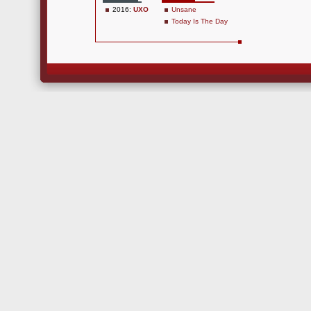
2016:
UXO
Unsane
Today Is The Day