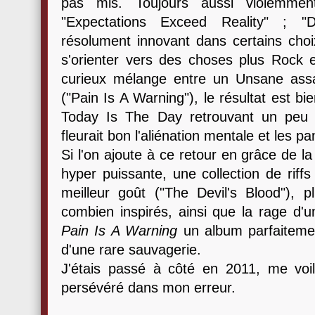
pas mis. Toujours aussi violemment
"Expectations Exceed Reality" ; "
résolument innovant dans certains cho
s'orienter vers des choses plus Rock 
curieux mélange entre un Unsane assa
("Pain Is A Warning"), le résultat est b
Today Is The Day retrouvant un peu d
fleurait bon l'aliénation mentale et les p
Si l'on ajoute à ce retour en grâce de l
hyper puissante, une collection de riff
meilleur goût ("The Devil's Blood"), p
combien inspirés, ainsi que la rage d'
Pain Is A Warning
un album parfaitemen
d'une rare sauvagerie.
J'étais passé à côté en 2011, me voi
persévéré dans mon erreur.