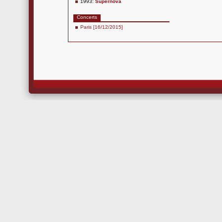
1993:
Supernova
Concerts
Paris [16/12/2015]