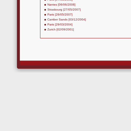
Nantes [06/06/2008]
Strasbourg [27/05/2007]
Paris [26/05/2007]
Camber Sands [03/12/2004]
Paris [29/03/2004]
Zurich [02/09/2001]