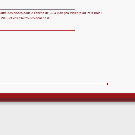
ffre des places pour le concert de Zu & Bologna Violenta au Petit Bain !
p 2009 et vos albums des années 00