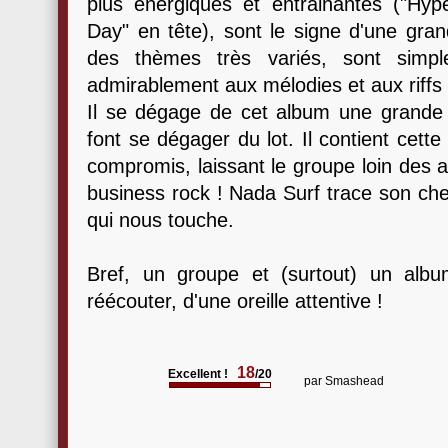
plus énergiques et entrainantes ("Hype
Day" en tête), sont le signe d'une gran
des thèmes très variés, sont simple
admirablement aux mélodies et aux riffs
Il se dégage de cet album une grande m
font se dégager du lot. Il contient cette
compromis, laissant le groupe loin des 
business rock ! Nada Surf trace son chemi
qui nous touche.
Bref, un groupe et (surtout) un albu
réécouter, d'une oreille attentive !
18
Excellent !
/20
par
Smashead