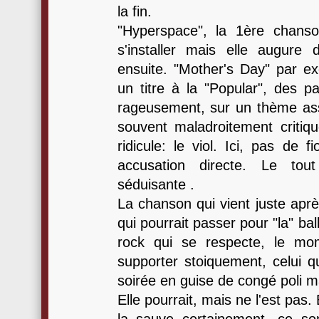
la fin.
"Hyperspace", la 1ère chans
s'installer mais elle augure d
ensuite. "Mother's Day" par ex
un titre à la "Popular", des p
rageusement, sur un thème asse
souvent maladroitement critiq
ridicule: le viol. Ici, pas de f
accusation directe. Le to
séduisante .
La chanson qui vient juste apr
qui pourrait passer pour "la" ba
rock qui se respecte, le mom
supporter stoiquement, celui q
soirée en guise de congé poli m
Elle pourrait, mais ne l'est pas.