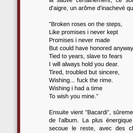
la sauve certainement, ce so
d'aigre, un arôme d'inachevé qu
"Broken roses on the steps,
Like promises i never kept
Promises i never made
But could have honored anywa
Tied to years, slave to fears
I will always hold you dear.
Tired, troubled but sincere,
Wishing... fuck the rime.
Wishing i had a time
To wish you mine."
Ensuite vient "Bacardi", sûrem
de l'album. La plus énergique
secoue le reste, avec des 