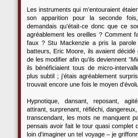
Les instruments qui m'entouraient étaien
son apparition pour la seconde fois
demandais qu'était-ce donc que ce son s
agréablement les oreilles ? Comment fai
faux ? Stu Mackenzie a pris la parole 
batteurs, Eric Moore, ils avaient décidé
de les modifier afin qu'ils deviennent
"Mi
ils bénéficiaient tous de micro-interval
plus subtil ; j'étais agréablement surpr
trouvait encore une fois le moyen d'évolu
Hypnotique, dansant, reposant, agité
attirant, surprenant, réfléchi, dangereux
transcendant, les mots ne manquent pas
pensais avoir fait le tour quasi complet 
loin d'imaginer un tel voyage – je griffo