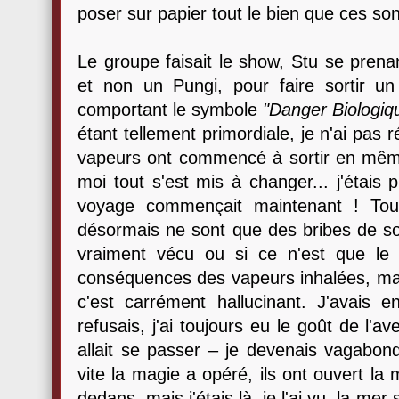
poser sur papier tout le bien que ces so
Le groupe faisait le show, Stu se prenant
et non un Pungi, pour faire sortir u
comportant le symbole
"Danger Biologiq
étant tellement primordiale, je n'ai pas
vapeurs ont commencé à sortir en mêm
moi tout s'est mis à changer... j'étais pr
voyage commençait maintenant ! Tou
désormais ne sont que des bribes de souv
vraiment vécu ou si ce n'est que le 
conséquences des vapeurs inhalées, mais
c'est carrément hallucinant. J'avais 
refusais, j'ai toujours eu le goût de l'av
allait se passer – je devenais vagabo
vite la magie a opéré, ils ont ouvert la 
dedans, mais j'étais là, je l'ai vu, la me