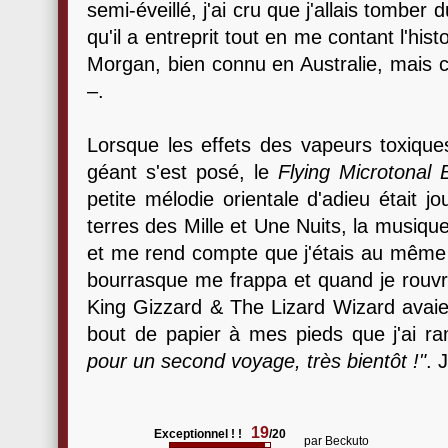
semi-éveillé, j'ai cru que j'allais tomber
qu'il a entreprit tout en me contant l'h
Morgan, bien connu en Australie, mais c
–.
Lorsque les effets des vapeurs toxiques
géant s'est posé, le
Flying Microtonal
petite mélodie orientale d'adieu était jo
terres des Mille et Une Nuits, la musique
et me rend compte que j'étais au même 
bourrasque me frappa et quand je rouvris
King Gizzard & The Lizard Wizard avaient
bout de papier à mes pieds que j'ai ram
pour un second voyage, très bientôt !"
. 
19
Exceptionnel ! !
/20
par
Beckuto