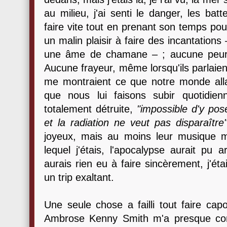
au milieu, j'ai senti le danger, les batte
faire vite tout en prenant son temps pou
un malin plaisir à faire des incantations
une âme de chamane – ; aucune peur re
Aucune frayeur, même lorsqu'ils parlaien
me montraient ce que notre monde allai
que nous lui faisons subir quotidie
totalement détruite,
"impossible d'y pos
et la radiation ne veut pas disparaître
joyeux, mais au moins leur musique m
lequel j'étais, l'apocalypse aurait pu
aurais rien eu à faire sincèrement, j'é
un trip exaltant.
Une seule chose a failli tout faire cap
Ambrose Kenny Smith m'a presque comp