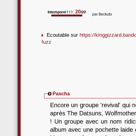
20
Intemporel ! ! !
/20
par
Beckuto
Ecoutable sur
https://kinggizzard.ban
fuzz
Pascha
Encore un groupe 'revival' qui 
après The Datsuns, Wolfmother,
! Un groupe avec un nom ridicul
album avec une pochette laide et