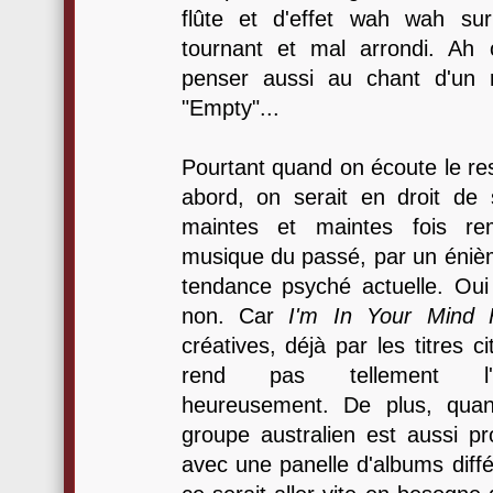
flûte et d'effet wah wah s
tournant et mal arrondi. Ah ou
penser aussi au chant d'un 
"Empty"...
Pourtant quand on écoute le res
abord, on serait en droit de
maintes et maintes fois re
musique du passé, par un énièm
tendance psyché actuelle. O
non. Car
I'm In Your Mind 
créatives, déjà par les titres c
rend pas tellement l'e
heureusement. De plus, qua
groupe australien est aussi pro
avec une panelle d'albums diff