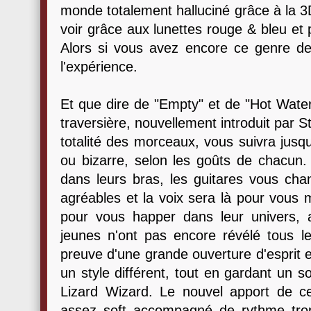
monde totalement halluciné grâce à la 3D
voir grâce aux lunettes rouge & bleu et 
Alors si vous avez encore ce genre d
l'expérience.
Et que dire de "Empty" et de "Hot Water"
traversière, nouvellement introduit par S
totalité des morceaux, vous suivra jusq
ou bizarre, selon les goûts de chacun
dans leurs bras, les guitares vous chan
agréables et la voix sera là pour vous m
pour vous happer dans leur univers, a
jeunes n'ont pas encore révélé tous leu
preuve d'une grande ouverture d'esprit 
un style différent, tout en gardant un 
Lizard Wizard. Le nouvel apport de ce
assez soft accompagné de rythme trop