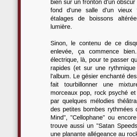
bien sur un fronton d'un obscur 
fond d'une salle d'un vieux 
étalages de boissons altéré
lumière.
Sinon, le contenu de ce disq
enlevée, ça commence bien. 
électrique, là, pour te passer 
rapides (et sur une rythmique 
l'album. Le gésier enchanté de
fait tourbillonner une mixt
morceaux pop, rock psyché et r
par quelques mélodies théâtra
des petites bombes rythmées 
Mind", "Cellophane" ou encor
trouve aussi un "Satan Spee
une planante allégeance au rock