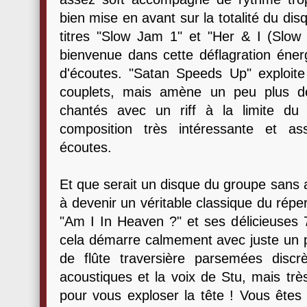
bien mise en avant sur la totalité du dis
titres "Slow Jam 1" et "Her & I (Slo
bienvenue dans cette déflagration éner
d'écoutes. "Satan Speeds Up" exploite a
couplets, mais amène un peu plus de
chantés avec un riff à la limite du
composition très intéressante et a
écoutes.
Et que serait un disque du groupe sans
à devenir un véritable classique du réper
"Am I In Heaven ?" et ses délicieuses 7
cela démarre calmement avec juste un 
de flûte traversière parsemées discr
acoustiques et la voix de Stu, mais très 
pour vous exploser la tête ! Vous êtes