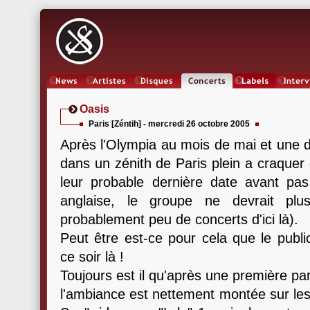
News
Artistes
Oeuvres
Concerts
Labels
Inter
Oasis
Paris [Zéntih] - mercredi 26 octobre 2005
Après l'Olympia au mois de mai et une da
dans un zénith de Paris plein a craquer 
leur probable dernière date avant pa
anglaise, le groupe ne devrait plu
probablement peu de concerts d'ici là).
Peut être est-ce pour cela que le publi
ce soir là !
Toujours est il qu'après une première pa
l'ambiance est nettement montée sur le