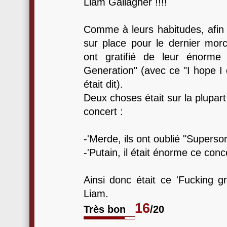
Liam Gallagher !!!!
Comme à leurs habitudes, afin 
sur place pour le dernier morc
ont gratifié de leur énorm
Generation" (avec ce "I hope I d
était dit).
Deux choses était sur la plupart
concert :
-'Merde, ils ont oublié "Superson
-'Putain, il était énorme ce conce
Ainsi donc était ce 'Fucking g
Liam.
16
Très bon
/20