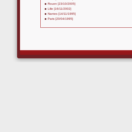
Rouen [23/10/2005]
Lille [16/11/2002]
Nantes [14/11/1995]
Paris [20/04/1995]