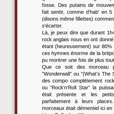
fosse. Des putains de mouvem
fait sentir, comme d'hab' en 5 
(disons même fillettes) commenc
s'écarter.
Là, je peux dire que durant 1h4
rock anglais nous en ont donné
étant (heureusement) sur 80%
ces hymnes énorme de la britpo
pu montrer une fois de plus toute
Que ce soit des morceau pl
"Wonderwall" ou "(What's The S
des compo complétement rock
ou "Rock'n'Roll Star" la puiss
était présente et les peti
parfaitement à leurs place
morceaux était démentiel ici en 