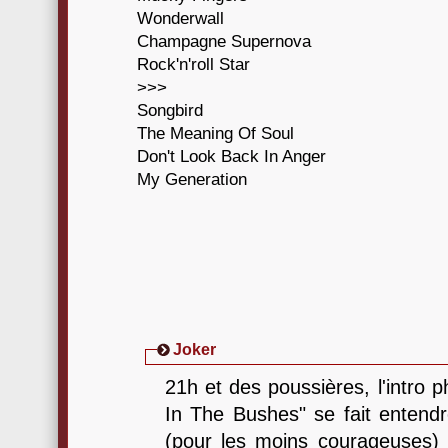
Wonderwall
Champagne Supernova
Rock'n'roll Star
>>>
Songbird
The Meaning Of Soul
Don't Look Back In Anger
My Generation
Joker
21h et des poussières, l'intro
In The Bushes" se fait entendre 
(pour les moins courageuses) r