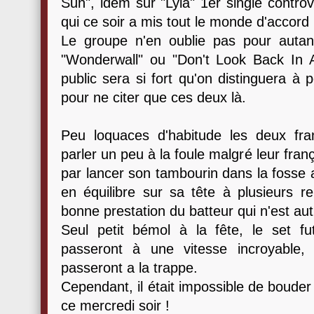
Sun", idem sur "Lyla" 1er single contro
qui ce soir a mis tout le monde d'accord 
Le groupe n'en oublie pas pour auta
"Wonderwall" ou "Don't Look Back In An
public sera si fort qu'on distinguera à 
pour ne citer que ces deux là.
Peu loquaces d'habitude les deux fr
parler un peu à la foule malgré leur frança
par lancer son tambourin dans la fosse a
en équilibre sur sa tête à plusieurs r
bonne prestation du batteur qui n'est autr
Seul petit bémol à la fête, le set f
passeront à une vitesse incroyable,
passeront a la trappe.
Cependant, il était impossible de bouder 
ce mercredi soir !