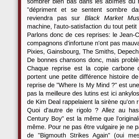
sombrer bien bas dans les abîmes du r
"dépriment et se sentent sombre dan
reviendra pas sur
Black Market Mus
machine, l'auto-satisfaction du tout petit
Parlons donc de ces reprises: le Jean
compagnons d'infortune n'ont pas mauva
Pixies, Gainsbourg, The Smiths, Depech
De bonnes chansons donc, mais problème
Chaque reprise est la copie carbone de 
portent une petite différence histoire d
reprise de "Where Is My Mind ?" est une
pas la meilleure des lutins est ici ankylo
de Kim Deal rappelaient la sirène qu'on r
Quoi d'autre de rigolo ? Allez au ha
Century Boy" est la même que l'origina
même. Pour ne pas être vulgaire je ne p
de "Bigmouth Strikes Again" (oui me