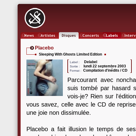
News
Artistes
Oeuvres
Concerts
Labels
Inter
Placebo
Sleeping With Ghosts Limited Edition
Delabel
Label :
lundi 22 septembre 2003
Sortie :
Compilation d'inédits / CD
Format :
Parcourant avec nonchal
suis tombé par hasard 
vois-je? Rien sur l'éditio
vous savez, celle avec le CD de reprise
une joie non dissimulée.
Placebo a fait illusion le temps de s