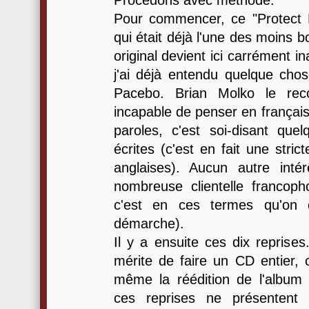
Procédons avec méthode.
Pour commencer, ce "Protect
qui était déjà l'une des moins 
original devient ici carrément in
j'ai déjà entendu quelque cho
Pacebo. Brian Molko le reco
incapable de penser en français,
paroles, c'est soi-disant quel
écrites (c'est en fait une stric
anglaises). Aucun autre inté
nombreuse clientelle francop
c'est en ces termes qu'on 
démarche).
Il y a ensuite ces dix reprises
mérite de faire un CD entier, c
même la réédition de l'album o
ces reprises ne présentent 