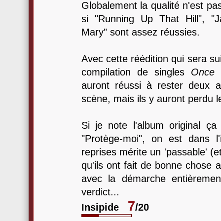
Globalement la qualité n'est p
si "Running Up That Hill", "
Mary" sont assez réussies.
Avec cette réédition qui sera su
compilation de singles
Once 
auront réussi à rester deux 
scène, mais ils y auront perdu 
Si je note l'album original ça
"Protège-moi", on est dans l'
reprises mérite un 'passable' (e
qu'ils ont fait de bonne chose a
avec la démarche entièrement
verdict...
7
Insipide
/20