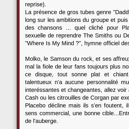
reprise).
La présence de gros tubes genre "Daddy
long sur les ambitions du groupe et puis 
des chansons ... quel cliché pour Pl
sexuelle de reprendre The Smiths ou D
"Where Is My Mind ?", hymne officiel des
Molko, le Samson du rock, et ses affre
mal la fiole de leur fans toujours plus n
ce disque, tout sonne plat et chian
talentueux n'a aucune personnalité mu
interéssantes et changeantes, allez voir
Cash ou les citrouilles de Corgan par ex
Placebo décline mais ils s'en foutent, 
sens commercial, une bonne cible...Entr
de l'auberge.