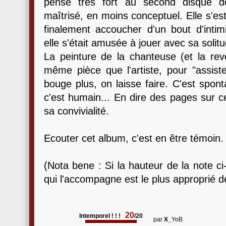
pense très fort au second disque
maîtrisé, en moins conceptuel. Elle s'e
finalement accoucher d'un bout d'intim
elle s'était amusée à jouer avec sa solit
La peinture de la chanteuse (et la reve
même pièce que l'artiste, pour "assist
bouge plus, on laisse faire. C'est spont
c'est humain... En dire des pages sur ce 
sa convivialité.
Ecouter cet album, c'est en être témoin.
(Nota bene : Si la hauteur de la note ci-
qui l'accompagne est le plus approprié d
20
Intemporel ! ! !
/20
par
X_
YoB