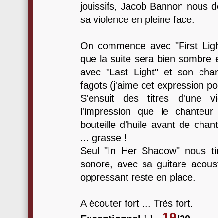
jouissifs, Jacob Bannon nous d
sa violence en pleine face.
On commence avec "First Light"
que la suite sera bien sombre e
avec "Last Light" et son chan
fagots (j'aime cet expression pou
S'ensuit des titres d'une vi
l'impression que le chanteu
bouteille d'huile avant de chan
... grasse !
Seul "In Her Shadow" nous ti
sonore, avec sa guitare acoust
oppressant reste en place.
A écouter fort ... Très fort.
19