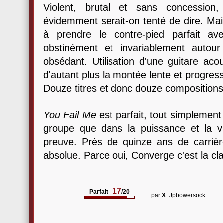
Violent, brutal et sans concession
évidemment serait-on tenté de dire. Ma
à prendre le contre-pied parfait av
obstinément et invariablement autour
obsédant. Utilisation d'une guitare acou
d'autant plus la montée lente et progress
Douze titres et donc douze compositions
You Fail Me
est parfait, tout simplement 
groupe que dans la puissance et la v
preuve. Près de quinze ans de carriè
absolue. Parce oui, Converge c'est la cl
17
Parfait
/20
par
X_
Jpbowersock