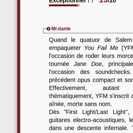
Exceptionnel ! !
/20
Mr.dante
Quand le quatuor de Salem 
empaqueter
You Fail Me
(YFM
l'occasion de roder leurs morce
tournée
Jane Doe
, principa
l'occasion des soundchecks
précédent opus compact et som
Effectivement, autant
thématiquement, YFM s'inscrit d
aînée, morte sans nom.
Dès "First Light/Last Light
guitares electro-acoustiques
dans une descente infernale. 