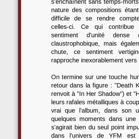
s'enchaînent sans temps-morts,
nature des compositions étant v
difficile de se rendre compt
celles-ci. Ce qui contribu
sentiment d'unité dense 
claustrophobique, mais égaleme
chute, ce sentiment vertig
rapproche inexorablement vers 
On termine sur une touche humo
retour dans la figure : "Death K
renvoit à "In Her Shadow") et 
leurs rafales métalliques à coup
vrai que l'album, dans son 
quelques moments dans une c
s'agirait bien du seul point imp
dans l'univers de YFM est i