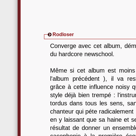
Rodloser
Converge avec cet album, démon
du hardcore newschool.
Même si cet album est moins
l'album précédent ), il va r
grâce à cette influence noisy q
style déjà bien trempé : l'instru
tordus dans tous les sens, sans
chanteur qui péte radicalement
en y laissant que sa haine et s
résultat de donner un ensembl