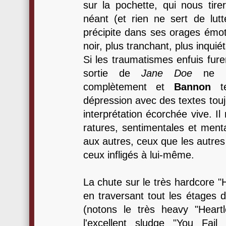
sur la pochette, qui nous tirer
néant (et rien ne sert de lutt
précipite dans ses orages émot
noir, plus tranchant, plus inquié
Si les traumatismes enfuis fure
sortie de
Jane Doe
ne le
complètement et
Bannon
te
dépression avec des textes touj
interprétation écorchée vive. I
ratures, sentimentales et mental
aux autres, ceux que les autres l
ceux infligés à lui-même.
La chute sur le très hardcore "
en traversant tout les étages 
(notons le très heavy "Heartl
l'excellent sludge "You Fai