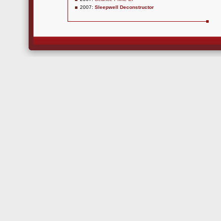
2007:
Sleepwell Deconstructor