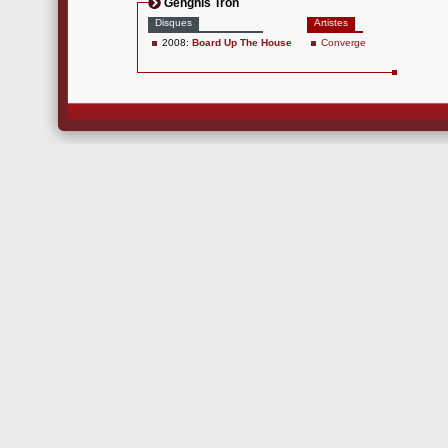
Genghis Tron
Disques
Artistes
2008:
Board Up The House
Converge