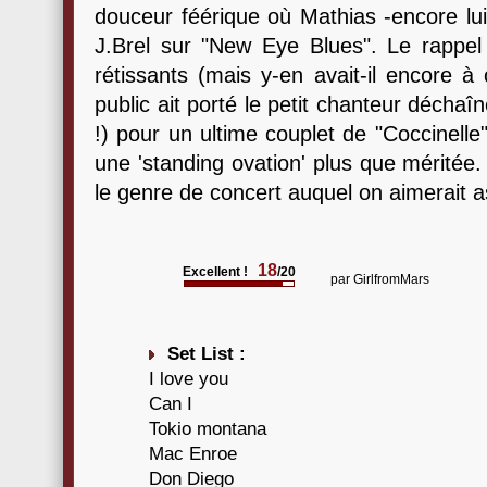
douceur féérique où Mathias -encore lui
J.Brel sur "New Eye Blues". Le rappel
rétissants (mais y-en avait-il encore 
public ait porté le petit chanteur déchaîn
!) pour un ultime couplet de "Coccinelle
une 'standing ovation' plus que méritée
le genre de concert auquel on aimerait a
18
Excellent !
/20
par
GirlfromMars
Set List :
I love you
Can I
Tokio montana
Mac Enroe
Don Diego