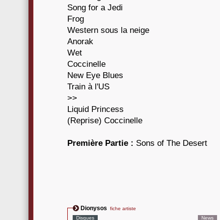
Song for a Jedi
Frog
Western sous la neige
Anorak
Wet
Coccinelle
New Eye Blues
Train à l'US
>>
Liquid Princess
(Reprise) Coccinelle
Première Partie :
Sons of The Desert
Dionysos
fiche artiste
Disques
News