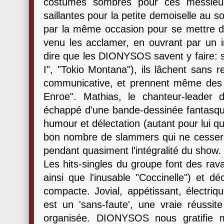
costumes sombres pour ces messieu
saillantes pour la petite demoiselle au sour
par la même occasion pour se mettre da
venu les acclamer, en ouvrant par un i
dire que les DIONYSOS savent y faire: s
I", "Tokio Montana"), ils lâchent sans 
communicative, et prennent même des 
Enroe". Mathias, le chanteur-leader du
échappé d'une bande-dessinée fantasque
humour et délectation (autant pour lui qu
bon nombre de slammers qui ne cesseront
pendant quasiment l'intégralité du show.
Les hits-singles du groupe font des rav
ainsi que l'inusable "Coccinelle") et d
compacte. Jovial, appétissant, électriq
est un 'sans-faute', une vraie réussite
organisée. DIONYSOS nous gratifie