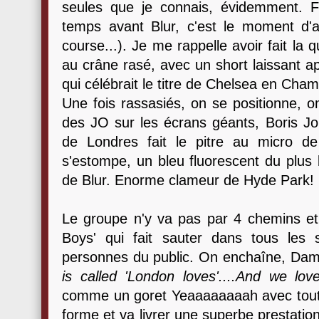
seules que je connais, évidemment. 
temps avant Blur, c'est le moment d'
course...). Je me rappelle avoir fait la
au crâne rasé, avec un short laissant ap
qui célébrait le titre de Chelsea en Cham
Une fois rassasiés, on se positionne, o
des JO sur les écrans géants, Boris J
de Londres fait le pitre au micro d
s'estompe, un bleu fluorescent du plus b
de Blur. Enorme clameur de Hyde Park!
Le groupe n'y va pas par 4 chemins et
Boys' qui fait sauter dans tous les 
personnes du public. On enchaîne, Da
is called 'London loves'....And we lov
comme un goret Yeaaaaaaaah avec tout 
forme et va livrer une superbe prestatio