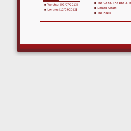
The Good, The Bad & 
Werchter [05/07/2013]
Damon Albarn
Londres [12/08/2012]
The Kinks