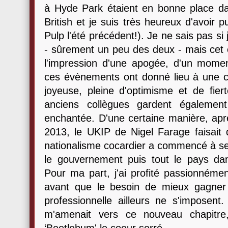
à Hyde Park étaient en bonne place d
British et je suis très heureux d'avoir
Pulp l'été précédent!). Je ne sais pas si j
- sûrement un peu des deux - mais cet
l'impression d'une apogée, d'un momen
ces évènements ont donné lieu à une cél
joyeuse, pleine d'optimisme et de fier
anciens collègues gardent égalemen
enchantée. D'une certaine manière, aprè
2013, le UKIP de Nigel Farage faisait 
nationalisme cocardier a commencé à se
le gouvernement puis tout le pays dans
Pour ma part, j'ai profité passionném
avant que le besoin de mieux gagner 
professionnelle ailleurs ne s'imposent
m'amenait vers ce nouveau chapitre,