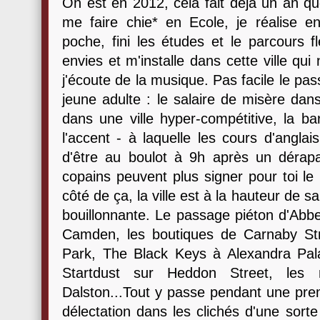
On est en 2012, cela fait déjà un an qu
me faire chie* en Ecole, je réalise 
poche, fini les études et le parcours f
envies et m'installe dans cette ville qu
j'écoute de la musique. Pas facile le pas
jeune adulte : le salaire de misère dans
dans une ville hyper-compétitive, la ba
l'accent - à laquelle les cours d'angla
d'être au boulot à 9h après un dérapag
copains peuvent plus signer pour toi le
côté de ça, la ville est à la hauteur de s
bouillonnante. Le passage piéton d'Abbe
Camden, les boutiques de Carnaby St
Park, The Black Keys à Alexandra Pa
Startdust sur Heddon Street, les 
Dalston...Tout y passe pendant une pre
délectation dans les clichés d'une sort