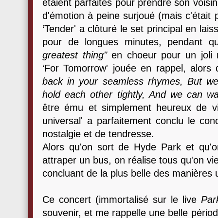
étaient parfaites pour prendre son vois
d'émotion à peine surjoué (mais c'était
‘Tender' a clôturé le set principal en la
pour de longues minutes, pendant qu
greatest thing"
en choeur pour un jol
‘For Tomorrow' jouée en rappel, alors 
back in your seamless rhymes, But we
hold each other tightly, And we can wa
être ému et simplement heureux de viv
universal' a parfaitement conclu le co
nostalgie et de tendresse.
Alors qu'on sort de Hyde Park et qu'
attraper un bus, on réalise tous qu'on 
concluant de la plus belle des manières u
Ce concert (immortalisé sur le live
Park
souvenir, et me rappelle une belle péri