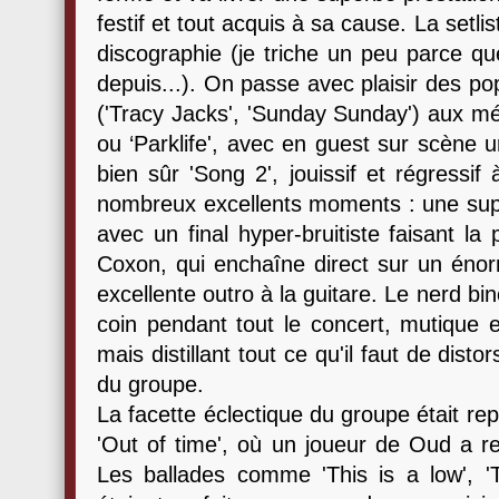
festif et tout acquis à sa cause. La setlist
discographie (je triche un peu parce qu
depuis...). On passe avec plaisir des p
('Tracy Jacks', 'Sunday Sunday') aux mé
ou ‘Parklife', avec en guest sur scène un
bien sûr 'Song 2', jouissif et régressif
nombreux excellents moments : une supe
avec un final hyper-bruitiste faisant la
Coxon, qui enchaîne direct sur un énor
excellente outro à la guitare. Le nerd b
coin pendant tout le concert, mutique e
mais distillant tout ce qu'il faut de disto
du groupe.
La facette éclectique du groupe était re
'Out of time', où un joueur de Oud a re
Les ballades comme 'This is a low', 'T