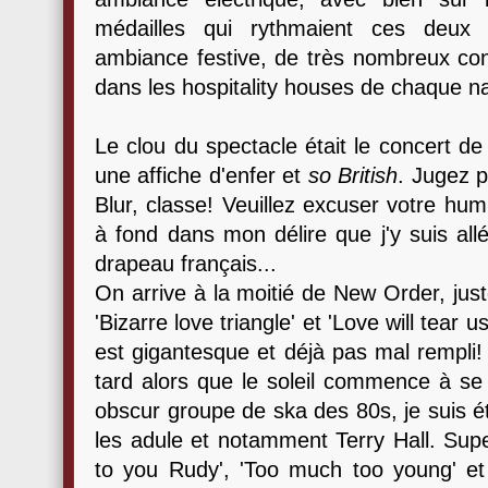
médailles qui rythmaient ces deux
ambiance festive, de très nombreux c
dans les hospitality houses de chaque nat
Le clou du spectacle était le concert d
une affiche d'enfer et
so British
. Jugez p
Blur, classe! Veuillez excuser votre humb
à fond dans mon délire que j'y suis all
drapeau français...
On arrive à la moitié de New Order, juste
'Bizarre love triangle' et 'Love will tear
est gigantesque et déjà pas mal rempli!
tard alors que le soleil commence à se
obscur groupe de ska des 80s, je suis ét
les adule et notamment Terry Hall. S
to you Rudy', 'Too much too young' et '