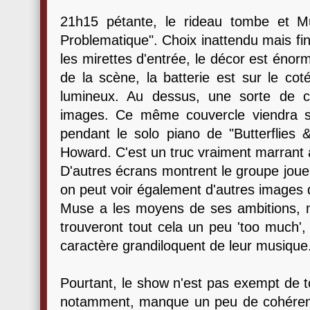
21h15 pétante, le rideau tombe et 
Problematique". Choix inattendu mais fi
les mirettes d'entrée, le décor est énor
de la scène, la batterie est sur le co
lumineux. Au dessus, une sorte de c
images. Ce même couvercle viendra s'
pendant le solo piano de "Butterflies 
Howard. C'est un truc vraiment marrant à
D'autres écrans montrent le groupe jouer
on peut voir également d'autres images déf
Muse a les moyens de ses ambitions, ma
trouveront tout cela un peu 'too much',
caractère grandiloquent de leur musique
Pourtant, le show n'est pas exempt de t
notamment, manque un peu de cohérence e