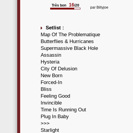
16
Très bon
/20
par
Billyjoe
Setlist :
Map Of The Problematique
Butterflies & Hurricanes
Supermassive Black Hole
Assassin
Hysteria
City Of Delusion
New Born
Forced-In
Bliss
Feeling Good
Invincible
Time Is Running Out
Plug In Baby
>>>
Starlight