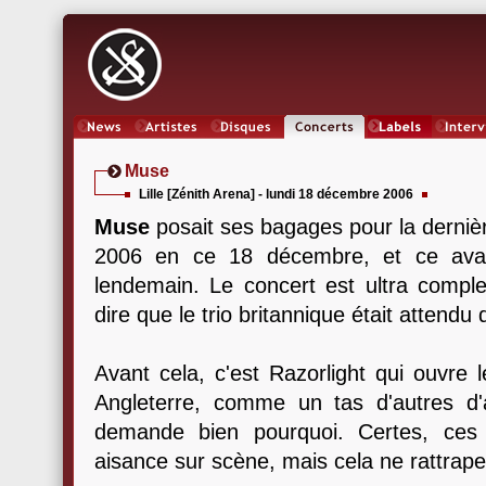
News
Artistes
Oeuvres
Concerts
Labels
Inter
Muse
Lille [Zénith Arena] - lundi 18 décembre 2006
Muse
posait ses bagages pour la derniè
2006 en ce 18 décembre, et ce avan
lendemain. Le concert est ultra comple
dire que le trio britannique était attendu
Avant cela, c'est Razorlight qui ouvre
Angleterre, comme un tas d'autres d'a
demande bien pourquoi. Certes, ces
aisance sur scène, mais cela ne rattrape 