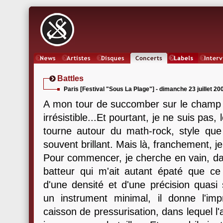
News
Artistes
Oeuvres
Concerts
Labels
Inter
Battles
Paris [Festival "Sous La Plage"] - dimanche 23 juillet 20
A mon tour de succomber sur le cham
irrésistible...Et pourtant, je ne suis pas,
tourne autour du math-rock, style que
souvent brillant. Mais là, franchement, je
Pour commencer, je cherche en vain, da
batteur qui m'ait autant épaté que ce
d'une densité et d'une précision quasi
un instrument minimal, il donne l'im
caisson de pressurisation, dans lequel l'