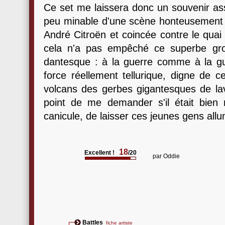
Ce set me laissera donc un souvenir as
peu minable d'une scène honteusement
André Citroën et coincée contre le quai
cela n'a pas empêché ce superbe gro
dantesque : à la guerre comme à la g
force réellement tellurique, digne de c
volcans des gerbes gigantesques de la
point de me demander s'il était bien 
canicule, de laisser ces jeunes gens allum
18
Excellent !
/20
par
Oddie
Battles
fiche artiste