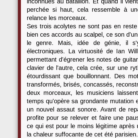
inconnues au bataillon. Et quand il vie
perchée si haut, cela ressemble à un
relance les morceaux.
Ses trois acolytes ne sont pas en reste
bien ces accords au scalpel, ce son d'une
le genre. Mais, idée de génie, il s
électroniques. La virtuosité de Ian Wi
permettant d'égrener les notes de guita
clavier de l'autre, cela crée, sur une 
étourdissant que bouillonnant. Des moti
transformés, brisés, concassés, reconstrui
deux morceaux, les musiciens laissen
temps qu'opère sa grondante mutation
un nouvel assaut sonore. Avant de repa
profite pour se relever et faire une pau
ce qui est pour le moins légitime après
la chaleur suffocante de cet été parisien.