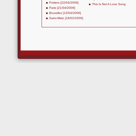
Poitiers [22/04/2006]
This Is Not A Love Song
Paris [21/04/2006]
Bruxelles [13/04/2006]
Saint-Malo [18/02/2006]