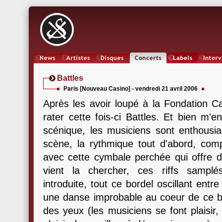
News
Artistes
Oeuvres
Concerts
Labels
Inter
Battles
Paris [Nouveau Casino] - vendredi 21 avril 2006
Après les avoir loupé à la Fondation Car
rater cette fois-ci Battles. Et bien m'
scénique, les musiciens sont enthousia
scène, la rythmique tout d'abord, co
avec cette cymbale perchée qui offre de
vient la chercher, ces riffs samplés
introduite, tout ce bordel oscillant entr
une danse improbable au coeur de ce baro
des yeux (les musiciens se font plaisir,