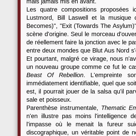
mais jamais mis en avant.
Les quatre compositions proposées ic
Lustmord, Bill Laswell et la musique 
Becomes)", "Exit (Towards The Asylum)")
scène d'origine. Seul le morceau d'ouver
de réellement faire la jonction avec le pa
entre deux mondes que Blut Aus Nord s'év
Et pourtant, malgré ce virage, nous n'av
un nouveau groupe comme ce fut le cas
Beast Of Rebellion
. L'empreinte s
immédiatement identifiable, quel que soit 
est, il pourrait jouer de la salsa qu'il p
sale et poisseux.
Parenthèse instrumentale,
Thematic Ema
n'en illustre pas moins l'intelligence 
l'impasse où le menait la fureur sui
discographique, un véritable point de no