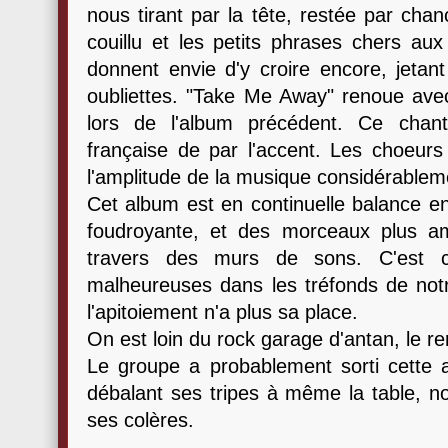
nous tirant par la tête, restée par chan
couillu et les petits phrases chers au
donnent envie d'y croire encore, jetan
oubliettes. "Take Me Away" renoue avec
lors de l'album précédent. Ce chant
française de par l'accent. Les choeurs 
l'amplitude de la musique considérablem
Cet album est en continuelle balance e
foudroyante, et des morceaux plus am
travers des murs de sons. C'est c
malheureuses dans les tréfonds de notr
l'apitoiement n'a plus sa place.
On est loin du rock garage d'antan, le re
Le groupe a probablement sorti cette 
débalant ses tripes à même la table, n
ses colères.