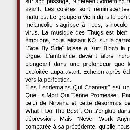
sur son passage, Nineteen Something re
avant. Les colères sont réminiscente
matures. Le groupe a vieilli dans le bon
mélancolie s'agrippe à nous, s'inocul
virus. La musique des Thugs est bien v
émotions, nous laissant KO, sur le carre
"Side By Side" laisse a Kurt Bloch la p
orgue. L'ambiance devient alors incro
plongeant dans une profondeur que l
exploitée auparavant. Echelon après éch
vers la perfection.
"Les Lendemains Qui Chantent" est un m
Que La Mort Qui Tienne Promesse". Paro
celui de Nirvana et cette désormais 
What I Do The Best". On s'englue dans
dépression. Mais "Never Work Anymo
comparée à sa précédente, qu'elle nous 