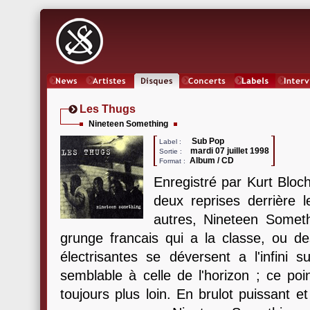
News
Artistes
Oeuvres
Concerts
Labels
Inter
Les Thugs
Nineteen Something
Sub Pop
Label :
mardi 07 juillet 1998
Sortie :
Album / CD
Format :
Enregistré par Kurt Bloch
deux reprises derrière 
autres, Nineteen Somet
grunge francais qui a la classe, ou des
électrisantes se déversent a l'infini 
semblable à celle de l'horizon ; ce poi
toujours plus loin. En brulot puissant e