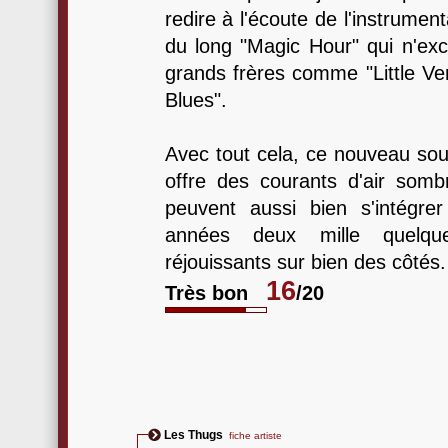
redire à l'écoute de l'instrumen
du long "Magic Hour" qui n'exc
grands frères comme "Little Ve
Blues".
Avec tout cela, ce nouveau sou
offre des courants d'air somb
peuvent aussi bien s'intégr
années deux mille quelq
réjouissants sur bien des côtés.
16
Très bon
/20
Les Thugs
fiche artiste