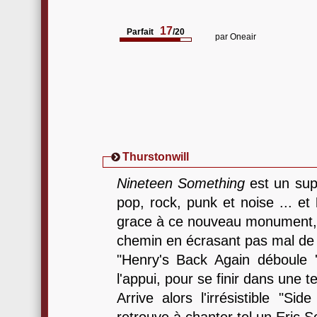
17
Parfait
/20
par
Oneair
Thurstonwill
Nineteen Something
est un sup
pop, rock, punk et noise ... et
grace à ce nouveau monument,
chemin en écrasant pas mal d
"Henry's Back Again déboule '
l'appui, pour se finir dans une 
Arrive alors l'irrésistible "Si