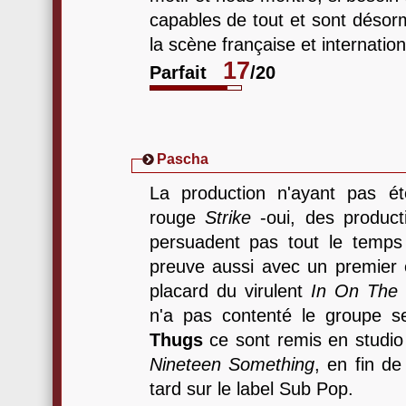
capables de tout et sont désor
la scène française et internation
17
Parfait
/20
Pascha
La production n'ayant pas ét
rouge
Strike
-oui, des product
persuadent pas tout le temps
preuve aussi avec un premier 
placard du virulent
In On The K
n'a pas contenté le groupe 
Thugs
ce sont remis en studio 
Nineteen Something
, en fin d
tard sur le label Sub Pop.