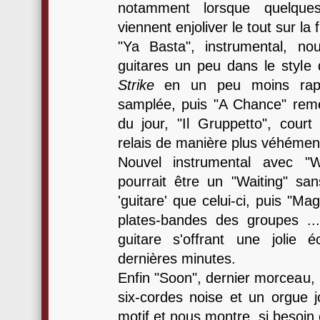
notamment lorsque quelques
viennent enjoliver le tout sur la f
"Ya Basta", instrumental, no
guitares un peu dans le style d
Strike
en un peu moins rapi
samplée, puis "A Chance" remet
du jour, "Il Gruppetto", court 
relais de manière plus véhémen
Nouvel instrumental avec "W
pourrait être un "Waiting" san
'guitare' que celui-ci, puis "M
plates-bandes des groupes ..
guitare s'offrant une jolie
dernières minutes.
Enfin "Soon", dernier morceau, 
six-cordes noise et un orgue 
motif et nous montre, si besoin 