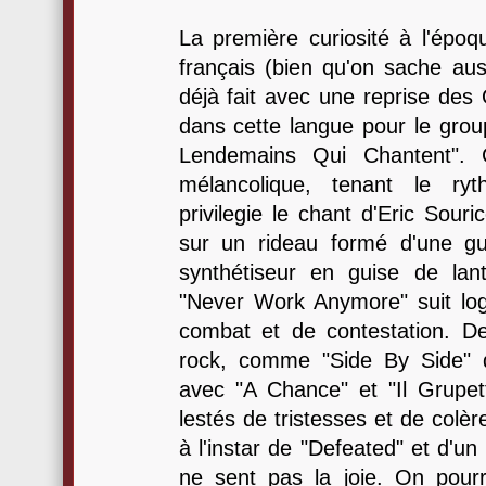
La première curiosité à l'époqu
français (bien qu'on sache aus
déjà fait avec une reprise des O
dans cette langue pour le grou
Lendemains Qui Chantent".
mélancolique, tenant le ry
privilegie le chant d'Eric Sour
sur un rideau formé d'une gui
synthétiseur en guise de lant
"Never Work Anymore" suit lo
combat et de contestation. 
rock, comme "Side By Side" q
avec "A Chance" et "Il Grupet
lestés de tristesses et de colèr
à l'instar de "Defeated" et d'un
ne sent pas la joie. On pour