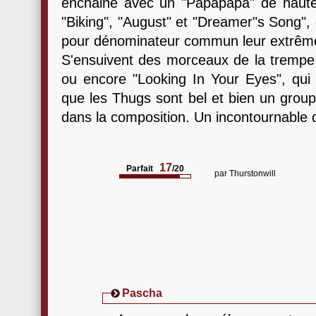
enchaine avec un "Papapapa" de haute 
"Biking", "August" et "Dreamer"s Song", 
pour dénominateur commun leur extrême
S'ensuivent des morceaux de la tremp
ou encore "Looking In Your Eyes", qui 
que les Thugs sont bel et bien un groupe
dans la composition. Un incontournable d
17
Parfait
/20
par
Thurstonwill
Pascha