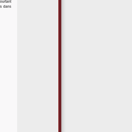
ourtant
ts dans