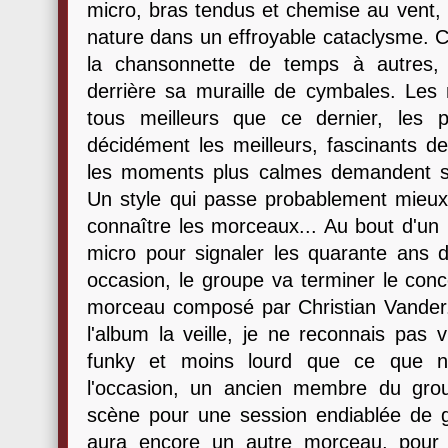
micro, bras tendus et chemise au vent,
nature dans un effroyable cataclysme. 
la chansonnette de temps à autres,
derrière sa muraille de cymbales. Les
tous meilleurs que ce dernier, les 
décidément les meilleurs, fascinants de 
les moments plus calmes demandent sa
Un style qui passe probablement mieu
connaître les morceaux... Au bout d'un
micro pour signaler les quarante ans 
occasion, le groupe va terminer le conce
morceau composé par Christian Vander..
l'album la veille, je ne reconnais pas
funky et moins lourd que ce que n
l'occasion, un ancien membre du group
scène pour une session endiablée de gui
aura encore un autre morceau, pour