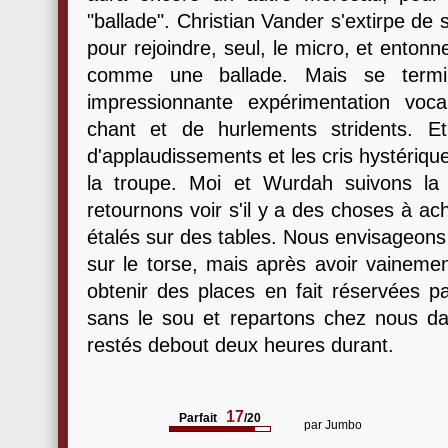
"ballade". Christian Vander s'extirpe de
pour rejoindre, seul, le micro, et ento
comme une ballade. Mais se termin
impressionnante expérimentation voc
chant et de hurlements stridents. Et 
d'applaudissements et les cris hystériq
la troupe. Moi et Wurdah suivons la 
retournons voir s'il y a des choses à ach
étalés sur des tables. Nous envisageons 
sur le torse, mais après avoir vaineme
obtenir des places en fait réservées 
sans le sou et repartons chez nous dans
restés debout deux heures durant.
17
Parfait
/20
par
Jumbo