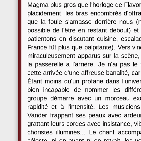
Magma plus gros que l'horloge de Flavor 
placidement, les bras encombrés d'offra
que la foule s'amasse derrière nous (
possible de l'être en restant debout) et 
patientons en discutant cuisine, escala
France fût plus que palpitante). Vers vin
miraculeusement apparus sur la scène,
la passerelle à l'arrière. Je n'ai pas l
cette arrivée d'une affreuse banalité, c
Étant moins qu'un profane dans l'unive
bien incapable de nommer les différe
groupe démarre avec un morceau excel
rapidité et à l'intensité. Les musicien
Vander frappant ses peaux avec ardeur, 
grattant leurs cordes avec insistance, vi
choristes illuminés... Le chant accomp
céleste, ni en avant ni en retrait, les 