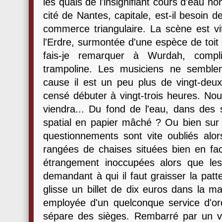
les quais de l'insignifiant cours d'eau non
cité de Nantes, capitale, est-il besoin d
commerce triangulaire. La scène est vi
l'Erdre, surmontée d'une espèce de toit
fais-je remarquer à Wurdah, compli
trampoline. Les musiciens ne semble
cause il est un peu plus de vingt-deux
censé débuter à vingt-trois heures. No
viendra... Du fond de l'eau, dans de
spatial en papier mâché ? Ou bien sur 
questionnements sont vite oubliés alo
rangées de chaises situées bien en fac
étrangement inoccupées alors que le
demandant à qui il faut graisser la patte 
glisse un billet de dix euros dans la 
employée d'un quelconque service d'ord
sépare des sièges. Rembarré par un vi