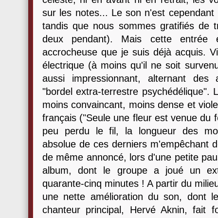
sur les notes... Le son n'est cependant 
tandis que nous sommes gratifiés de tr
deux pendant). Mais cette entrée e
accrocheuse que je suis déjà acquis. Vi
électrique (à moins qu'il ne soit surve
aussi impressionnant, alternant des
"bordel extra-terrestre psychédélique"
moins convaincant, moins dense et viole
français ("Seule une fleur est venue du fo
peu perdu le fil, la longueur des m
absolue de ces derniers m'empêchant de 
de même annoncé, lors d'une petite paus
album, dont le groupe a joué un ext
quarante-cinq minutes ! A partir du milie
une nette amélioration du son, dont le
chanteur principal, Hervé Aknin, fait f