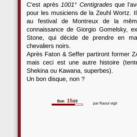
C'est après
1001° Centigrades
que l'av
pour les musiciens de la Zeuhl Wortz. I
au festival de Montreux de la mêm
connaissance de Giorgio Gomelsky, ex
Stone, qui décide de prendre en mai
chevaliers noirs.
Après Faton & Seffer partiront former 
mais ceci est une autre histoire (ten
Shekina ou Kawana, superbes).
Un bon disque, non ?
15
Bon
/20
par
Raoul vigil