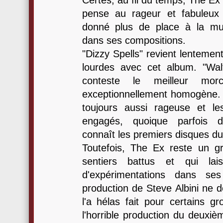
Certes, au fil du temps, The Ex s
pense au rageur et fabuleux 
donné plus de place à la musi
dans ses compositions.
"Dizzy Spells" revient lentemen
lourdes avec cet album. "Wal
conteste le meilleur mo
exceptionnellement homogène.
toujours aussi rageuse et le
engagés, quoique parfois 
connaît les premiers disques d
Toutefois, The Ex reste un g
sentiers battus et qui la
d'expérimentations dans se
production de Steve Albini ne 
l'a hélas fait pour certains g
l'horrible production du deux