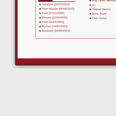
Dog Faced Herman
Vendôme [20/03/2015]
Zu
Saint-Nazaire [06/08/2010]
Original Silence
Paris [07/12/2005]
Sonic Youth
Rennes [12/04/2005]
Club Cactus
Paris [11/04/2005]
Rennes [14/02/2004]
Bordeaux [04/06/2003]