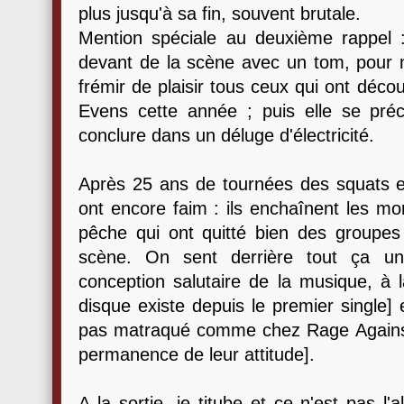
plus jusqu'à sa fin, souvent brutale.
Mention spéciale au deuxième rappel : 
devant de la scène avec un tom, pour 
frémir de plaisir tous ceux qui ont déc
Evens cette année ; puis elle se préci
conclure dans un déluge d'électricité.
Après 25 ans de tournées des squats et
ont encore faim : ils enchaînent les mo
pêche qui ont quitté bien des groupe
scène. On sent derrière tout ça un
conception salutaire de la musique, à l
disque existe depuis le premier single] e
pas matraqué comme chez Rage Against
permanence de leur attitude].
A la sortie, je titube et ce n'est pas l