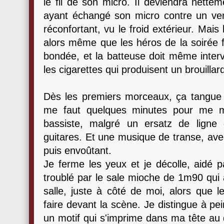
le fil de son micro. Il deviendra nette
ayant échangé son micro contre un verr
réconfortant, vu le froid extérieur. Mai
alors même que les héros de la soirée fin
bondée, et la batteuse doit même interv
les cigarettes qui produisent un brouillar
Dès les premiers morceaux, ça tangue a
me faut quelques minutes pour me m
bassiste, malgré un ersatz de ligne
guitares. Et une musique de transe, ave
puis envoûtant.
Je ferme les yeux et je décolle, aidé pa
troublé par le sale mioche de 1m90 qui 
salle, juste à côté de moi, alors que l
faire devant la scène. Je distingue à pei
un motif qui s'imprime dans ma tête au