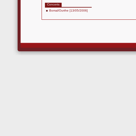
Concerts
Bomal/Ourthe [13/05/2006]