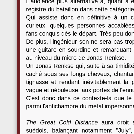
L'audience plus alternative a, quant à 
registre du bataillon dans cette catégorie
Qui assiste donc en définitive à un 
curieux, quelques personnes accablées
fans conquis dès le départ. Très peu don
De plus, l'ingénieur son ne sera pas tro
une guitare en sourdine et remarquant 
au niveau du micro de Jonas Renkse.
Un Jonas Renkse qui, suite à sa timidité
caché sous ses longs cheveux, chantant
tignasse et rendant inévitablement la
vague et nébuleuse, aux portes de l'ennui
C'est donc dans ce contexte-là que l
parmi l'antichambre du metal impersonne
The Great Cold Distance
aura droit a
suédois, balançant notamment "July",