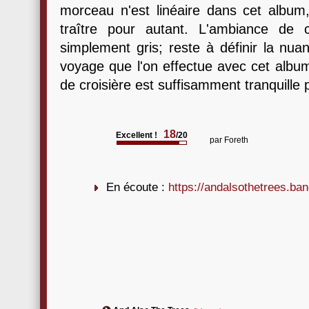
morceau n'est linéaire dans cet albu
traître pour autant. L'ambiance de 
simplement gris; reste à définir la nu
voyage que l'on effectue avec cet album
de croisière est suffisamment tranquille 
18
Excellent !
/20
par
Foreth
En écoute :
https://andalsothetrees.b