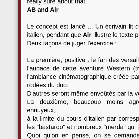
really sure about that."
AB and Air
Le concept est lancé ... Un écrivain li
italien, pendant que
Air
illustre le texte 
Deux façons de juger l'exercice :
La première, positive : le fan des versai
l'audace de cette aventure Western (trè
l'ambiance cinématographique créée par 
rodées du duo.
D'autres seront même envoûtés par la vo
La deuxième, beaucoup moins agréa
ennuyeux,
à la limite du cours d'italien par corre
les "bastardo" et nombreux "merda" qui j
Quoi qu'on en pense, on se demande 