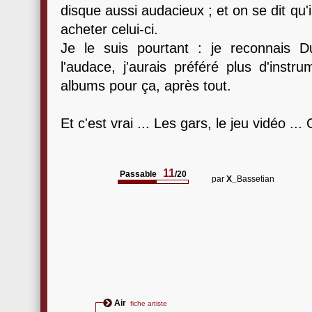
disque aussi audacieux ; et on se dit qu'i
acheter celui-ci.
Je le suis pourtant : je reconnais 
l'audace, j'aurais préféré plus d'instru
albums pour ça, après tout.
Et c'est vrai ... Les gars, le jeu vidéo ...
11
Passable
/20
par
X_
Bassetian
Air
fiche artiste