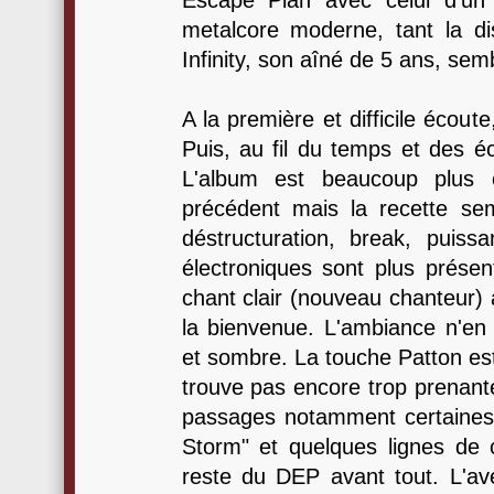
Escape Plan avec celui d'un
metalcore moderne, tant la di
Infinity, son aîné de 5 ans, se
A la première et difficile écout
Puis, au fil du temps et des é
L'album est beaucoup plus 
précédent mais la recette s
déstructuration, break, puiss
électroniques sont plus présen
chant clair (nouveau chanteur) 
la bienvenue. L'ambiance n'en 
et sombre. La touche Patton est
trouve pas encore trop prenante
passages notamment certaines 
Storm" et quelques lignes de
reste du DEP avant tout. L'av