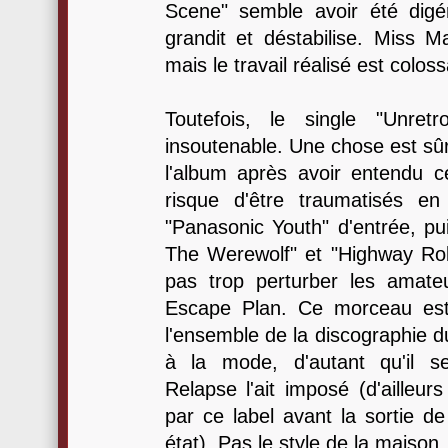
Scene" semble avoir été digé
grandit et déstabilise. Miss M
mais le travail réalisé est colossa
Toutefois, le single "Unretr
insoutenable. Une chose est sûr
l'album après avoir entendu c
risque d'être traumatisés en
"Panasonic Youth" d'entrée, pu
The Werewolf" et "Highway Rob
pas trop perturber les amateur
Escape Plan. Ce morceau est 
l'ensemble de la discographie d
à la mode, d'autant qu'il s
Relapse l'ait imposé (d'ailleurs
par ce label avant la sortie de
état). Pas le style de la maison.