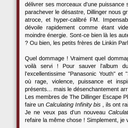
délivrer ses morceaux d'une puissance sa
parachever le désastre, Dillinger nous gr
atroce, et hyper-calibré FM. Impensabl
dévoile rapidement comme étant vid
moindre énergie. Sont-ce bien là les aut
? Ou bien, les petits frères de Linkin Par
Quel dommage ! Vraiment quel dommage 
voilà servi ! Pour sauver l'album d
l'excellentissime "Panasonic Youth" et
où rage, violence, puissance et inspi
présents... mais le désenchantement arri
Les membres de The Dillinger Escape Pla
faire un
Calculating Infinity bis
, ils ont r
Je ne veux pas d'un nouveau
Calculat
refaire la même chose ! Simplement, je v