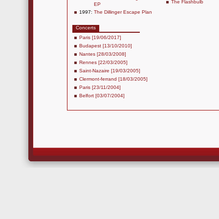
The Flashbulb
EP
1997:
The Dillinger Escape Plan
Concerts
Paris [19/06/2017]
Budapest [13/10/2010]
Nantes [28/03/2008]
Rennes [22/03/2005]
Saint-Nazaire [19/03/2005]
Clermont-ferrand [18/03/2005]
Paris [23/11/2004]
Belfort [03/07/2004]