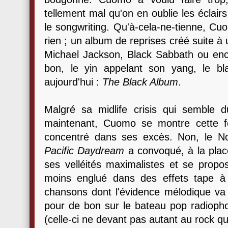
tellement mal qu'on en oublie les éclair
le songwriting. Qu'à-cela-ne-tienne, Cu
rien ; un album de reprises créé suite à 
Michael Jackson, Black Sabbath ou enc
bon, le yin appelant son yang, le bla
aujourd'hui :
The Black Album
.
Malgré sa midlife crisis qui semble 
maintenant, Cuomo se montre cette f
concentré dans ses excès. Non, le N
Pacific Daydream
a convoqué, à la place
ses velléités maximalistes et se propo
moins englué dans des effets tape à 
chansons dont l'évidence mélodique va
pour de bon sur le bateau pop radiopho
(celle-ci ne devant pas autant au rock qu'