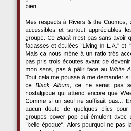
bien.
Mes respects à Rivers & the Cuomos, do
accessibles et surtout appréciables les
groupe. Ce
Black
n'est pas sans avoir q
fadasses et éculées "Living In L.A." e
Mais ça nous mène à un ratio très acce
pas pris trois écoutes avant de devenir 
mon sens, pas à pâlir face au
White 
Tout cela me pousse à me demander si a
ce
Black Album
, ce ne serait pas s
nostalgique qui attend encore que W
Comme si un seul ne suffisait pas... En 
aucun doute de quelques clics pour
groupes power pop qui émulent avec u
"belle époque". Alors pourquoi ne pas l