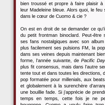
bien troussé et propre à faire plaisir 
leur Madeleine bleue. Alors quoi, le feu 
dans le cœur de Cuomo & cie ?
On est en droit de se demander ce qu'il
du petit frontman binoclard. Peut-être s
ses fans nostalgiques avec son album b
plus facilement ses pulsions FM, la pop
dans ses veines depuis maintenant bien 
forme, l'année suivante, de
Pacific Da
plus fit consensus, mais dans l'autre s
tente tout et dans toutes les directions
pop formatée pour millenials, aux beats
et globalement à la surenchère d'arran
une bouillie fade. Si j'apprécie de prend
temps en temps, cette fois je ne p
bougonne. Cuomo a voulu faire trop, 