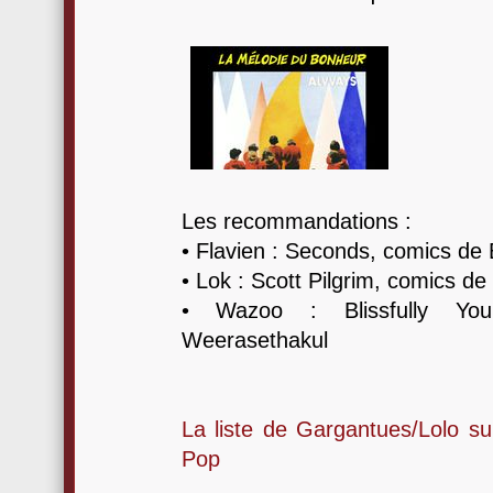
Les recommandations :
• Flavien : Seconds, comics de
• Lok : Scott Pilgrim, comics d
• Wazoo : Blissfully Your
Weerasethakul
La liste de Gargantues/Lolo s
Pop