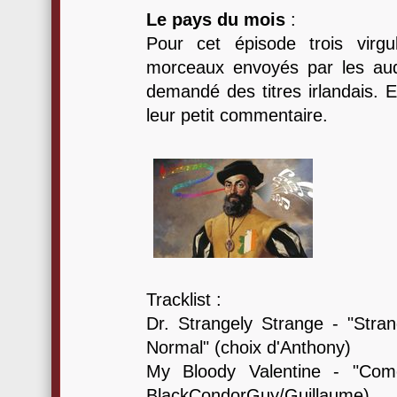
Le pays du mois
:
Pour cet épisode trois virg
morceaux envoyés par les aud
demandé des titres irlandais.
leur petit commentaire.
Tracklist :
Dr. Strangely Strange - "Stra
Normal" (choix d'Anthony)
My Bloody Valentine - "Com
BlackCondorGuy/Guillaume)