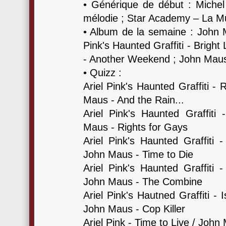
• Générique de début : Michel
mélodie ; Star Academy – La M
• Album de la semaine : John 
Pink's Haunted Graffiti - Bright L
- Another Weekend ; John Maus
• Quizz :
Ariel Pink's Haunted Graffiti 
Maus - And the Rain...
Ariel Pink's Haunted Graffit
Maus - Rights for Gays
Ariel Pink's Haunted Graffiti 
John Maus - Time to Die
Ariel Pink's Haunted Graffiti
John Maus - The Combine
Ariel Pink's Hautned Graffiti - 
John Maus - Cop Killer
Ariel Pink - Time to Live / Joh