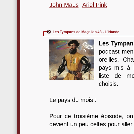
John Maus
Ariel Pink
Les Tympans de Magellan #3 - L'Irlande
Les Tympan
podcast mens
oreilles. C
pays mis à l
liste de m
choisis.
Le pays du mois :
Pour ce troisième épisode, o
devient un peu celtes pour aller 