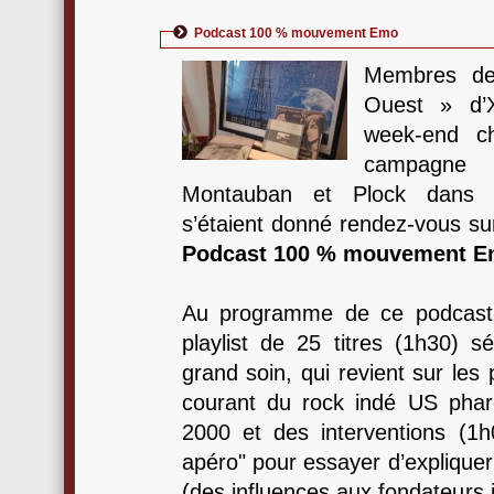
Podcast 100 % mouvement Emo
Membres de
Ouest » d’
week-end c
campagne 
Montauban et Plock dans sa
s’étaient donné rendez-vous su
Podcast 100 % mouvement 
Au programme de ce podcast
playlist de 25 titres (1h30) s
grand soin, qui revient sur les
courant du rock indé US pha
2000 et des interventions (1h
apéro" pour essayer d’expliquer
(des influences aux fondateurs 