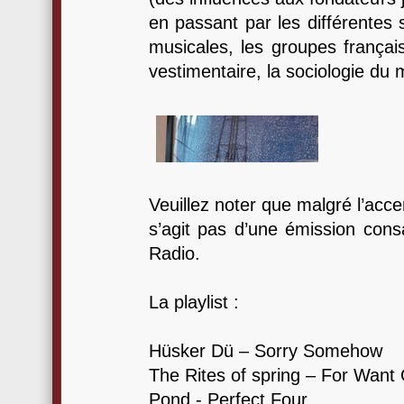
en passant par les différentes s
musicales, les groupes frança
vestimentaire, la sociologie du
Veuillez noter que malgré l’acce
s’agit pas d’une émission con
Radio.
La playlist :
Hüsker Dü – Sorry Somehow
The Rites of spring – For Want 
Pond - Perfect Four