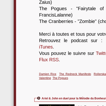
Zaius)
The Pogues - "Fairytale of
FrancisLalanne)
The Cranberries - "Zombie" (ch
Merci à toutes et tous pour votre
Retrouvez le podcast sur :
iTunes
.
Vous pouvez le suivre sur
Twitt
Flux RSS
.
Damien Rice
The Redneck Manifesto
Rollersk
Valentine
The Pogues
Ariel & John en duel pour la Mélodie du Bonheur