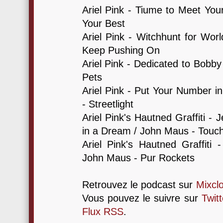
Ariel Pink - Tiume to Meet Yo
Your Best
Ariel Pink - Witchhunt for Wor
Keep Pushing On
Ariel Pink - Dedicated to Bobb
Pets
Ariel Pink - Put Your Number 
- Streetlight
Ariel Pink's Hautned Graffiti -
in a Dream / John Maus - Tou
Ariel Pink's Hautned Graffiti 
John Maus - Pur Rockets
Retrouvez le podcast sur
Mixcl
Vous pouvez le suivre sur
Twitt
Flux RSS
.