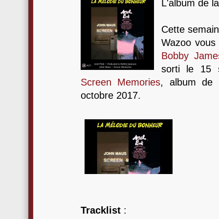
L'album de l
Cette semaine
Wazoo vous 
Bobby Jame
sorti le 15
Screen Memories
, album de 
octobre 2017.
Tracklist
: