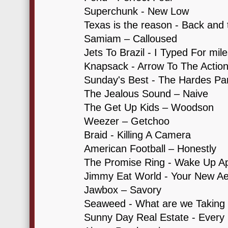
Superchunk - New Low
Texas is the reason - Back and t
Samiam – Calloused
Jets To Brazil - I Typed For mile
Knapsack - Arrow To The Actio
Sunday's Best - The Hardes Pa
The Jealous Sound – Naive
The Get Up Kids – Woodson
Weezer – Getchoo
Braid - Killing A Camera
American Football – Honestly
The Promise Ring - Wake Up Ap
Jimmy Eat World - Your New Ae
Jawbox – Savory
Seaweed - What are we Taking
Sunny Day Real Estate - Every 