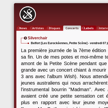
News
Artistes
Oeuvres
Concerts
Labels
Inter
Silverchair
Belfort [Les Eurockéennes, Petite Scène] - vendredi 07 ju
La première journée de la 7ème édition 
sa fin. Un de mes potes et moi-même te
amont de la Petite Scène pendant que
grande avec un concert chiant à mourir (
3 ans avec l'album
Wish
). Nous attend
jeunes australiens qui nous arrachèren
l'instrumental bourrin "Madman". Avec
avaient créé une petite sensation cet é
plus en rapport avec leur jeune moy