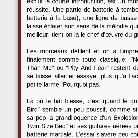
exclut la courte introduction, est un mo
réussite. Une partie de batterie à tombe
batterie à la base), une ligne de basse
laisse éclater son sens de la mélodie qu
meilleur; tient-on là le chef d'œuvre du 
Les morceaux défilent et on a l'impre
finalement somme toute classique: "N
Than Me" ou "Pity And Fear" restent 
se laisse aller et essaye, plus qu'à l
petite larme. Pourquoi pas.
Là où le bât blesse, c'est quand le gr
Bird" semble un peu poussif, comme si 
sa pop la grandiloquence d'un Explosi
Twin Size Bed" et ses guitares aérées ou
batterie martiale. L'essai s'avère peu co