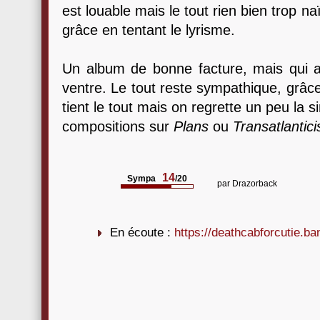
est louable mais le tout rien bien trop n
grâce en tentant le lyrisme.
Un album de bonne facture, mais qui a
ventre. Le tout reste sympathique, grâce
tient le tout mais on regrette un peu la si
compositions sur
Plans
ou
Transatlantic
14
Sympa
/20
par
Drazorback
En écoute :
https://deathcabforcutie.