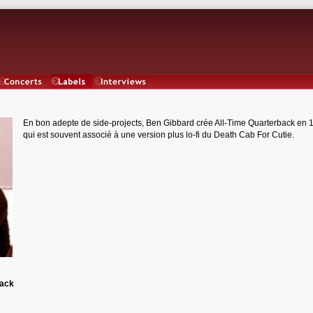
Concerts
Labels
Interviews
En bon adepte de side-projects, Ben Gibbard crée All-Time Quarterback en 
qui est souvent associé à une version plus lo-fi du Death Cab For Cutie.
back