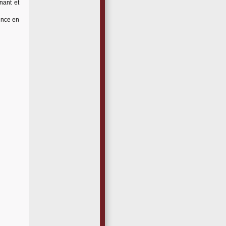
nant et
ence en