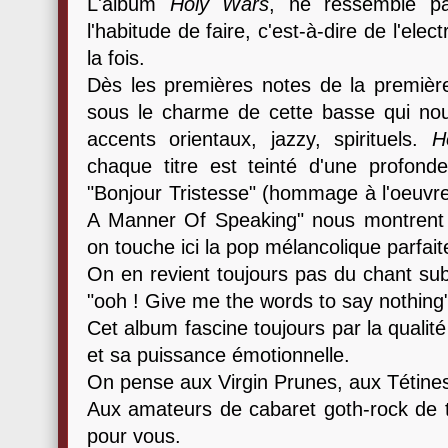
L'album
Holy Wars
, ne ressemble p
l'habitude de faire, c'est-à-dire de l'elec
la fois.
Dès les premières notes de la premiè
sous le charme de cette basse qui n
accents orientaux, jazzy, spirituels.
H
chaque titre est teinté d'une profondeu
"Bonjour Tristesse" (hommage à l'oeuvre
A Manner Of Speaking" nous montrent 
on touche ici la pop mélancolique parfait
On en revient toujours pas du chant su
"ooh ! Give me the words to say nothing"
Cet album fascine toujours par la qualit
et sa puissance émotionnelle.
On pense aux Virgin Prunes, aux Tétines
Aux amateurs de cabaret goth-rock de t
pour vous.