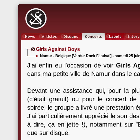
News
Artistes
Oeuvres
Concerts
Labels
Inter
Girls Against Boys
Namur - Belgique [Verdur Rock Festival] - samedi 25 jui
J'ai enfin eu l'occasion de voir
Girls A
dans ma petite ville de Namur dans le ca
Devant une assistance qui, pour la plu
(c'était gratuit) ou pour le concert de
soirée, le groupe a livré une prestation é
J'ai particulièrement apprécié le son de
à dire, ça en jette !), notamment sur "B
que sur disque.