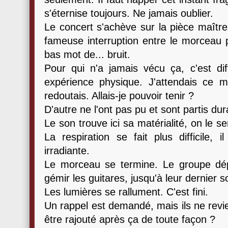
s'éternise toujours. Ne jamais oublier.
Le concert s'achève sur la pièce maîtr
fameuse interruption entre le morceau 
bas mot de... bruit.
Pour qui n'a jamais vécu ça, c'est diff
expérience physique. J'attendais ce
redoutais. Allais-je pouvoir tenir ?
D'autre ne l'ont pas pu et sont partis du
Le son trouve ici sa matérialité, on le s
La respiration se fait plus difficile, i
irradiante.
Le morceau se termine. Le groupe dép
gémir les guitares, jusqu'à leur dernier so
Les lumières se rallument. C'est fini.
Un rappel est demandé, mais ils ne revie
être rajouté après ça de toute façon ?