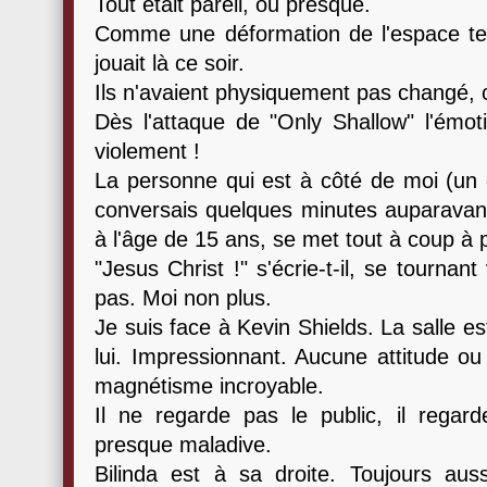
Tout était pareil, ou presque.
Comme une déformation de l'espace te
jouait là ce soir.
Ils n'avaient physiquement pas changé, c'é
Dès l'attaque de "Only Shallow" l'émoti
violement !
La personne qui est à côté de moi (un g
conversais quelques minutes auparavant 
à l'âge de 15 ans, se met tout à coup 
"Jesus Christ !" s'écrie-t-il, se tournan
pas. Moi non plus.
Je suis face à Kevin Shields. La salle es
lui. Impressionnant. Aucune attitude ou
magnétisme incroyable.
Il ne regarde pas le public, il regard
presque maladive.
Bilinda est à sa droite. Toujours auss