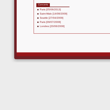
Concerts
Paris [05/06/2013]
Saint-Malo [14/08/2009]
Seattle [27/04/2009]
Paris [09/07/2008]
Londres [20/06/2008]