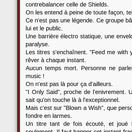
contrebalancer celle de Shields.
On les entend à peine de toute façon, tel
Ce n'est pas une légende. Ce groupe bât
lui et le public.
Une barrière électro statique, une env
paralyse.
Les titres s'enchaînent. "Feed me with y
rêver à chaque instant.
Aucun temps mort. Personne ne parlera
music !
On n'est pas là pour ça d'ailleurs.
"I Only Said", proche de l'enivrement.
sait qu'on touche là à l'exceptionnel.
Mais c'est sur "Blown a Wish", que perso
fondre en larmes.
Un titre tant de fois écouté, et jou
seulement. Il faut happer cet instant fragi