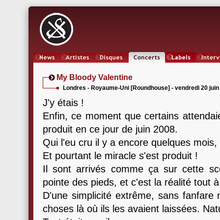
News
Artistes
Oeuvres
Concerts
Labels
Inter
My Bloody Valentine
Londres - Royaume-Uni [Roundhouse] - vendredi 20 juin
J'y étais !
Enfin, ce moment que certains attendaie
produit en ce jour de juin 2008.
Qui l'eu cru il y a encore quelques mois,
Et pourtant le miracle s'est produit !
Il sont arrivés comme ça sur cette scè
pointe des pieds, et c'est la réalité tout 
D'une simplicité extrême, sans fanfare ni
choses là où ils les avaient laissées. Na