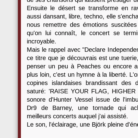
Ensuite le désert se transforme en ra
aussi dansant, libre, techno, elle s'enc
nous remettre des émotions suscitées a
qu'on lui connaît, le concert se ter
incroyable.
Mais le rappel avec "Declare Independe
ce titre que je découvrais est une tuerie,
penser un peu à Peaches ou encore a
plus loin, c'est un hymne à la liberté. L
copines islandaises brandissant des 
saturé: 'RAISE YOUR FLAG, HIGHER HI
sonore d'Hunter Vessel issue de l'imbu
Dr9 de Barney, une tornade qui ac
meilleurs concerts auquel j'ai assisté.
Le son, l'éclairage, une Björk pleine d'éne