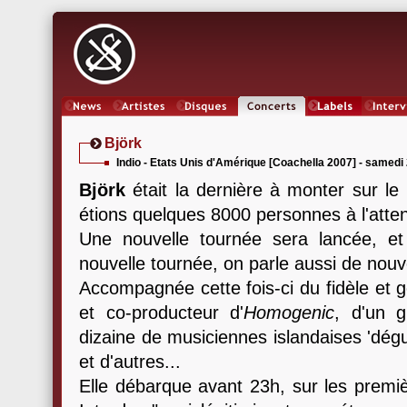
News
Artistes
Oeuvres
Concerts
Labels
Inter
Björk
Indio - Etats Unis d'Amérique [Coachella 2007] - samedi 
Björk
était la dernière à monter sur le 
étions quelques 8000 personnes à l'atten
Une nouvelle tournée sera lancée, e
nouvelle tournée, on parle aussi de nouv
Accompagnée cette fois-ci du fidèle et 
et co-producteur d'
Homogenic
, d'un 
dizaine de musiciennes islandaises 'dégu
et d'autres...
Elle débarque avant 23h, sur les premièr