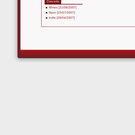
Concerts
Nîmes [21/08/2007]
Nyon [25/07/2007]
Indio [28/04/2007]