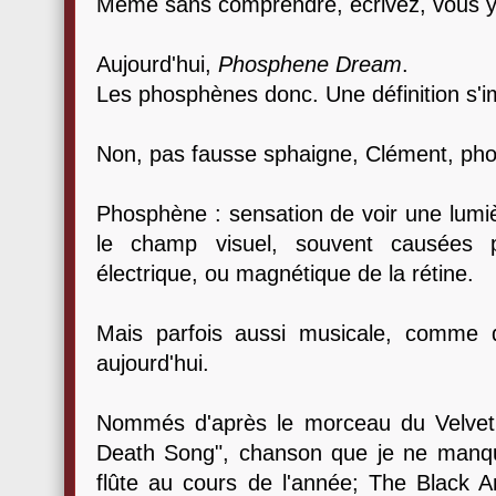
Même sans comprendre, écrivez, vous y ve
Aujourd'hui,
Phosphene Dream
.
Les phosphènes donc. Une définition s'
Non, pas fausse sphaigne, Clément, ph
Phosphène : sensation de voir une lumiè
le champ visuel, souvent causées p
électrique, ou magnétique de la rétine.
Mais parfois aussi musicale, comme d
aujourd'hui.
Nommés d'après le morceau du Velvet
Death Song", chanson que je ne manqu
flûte au cours de l'année; The Black A