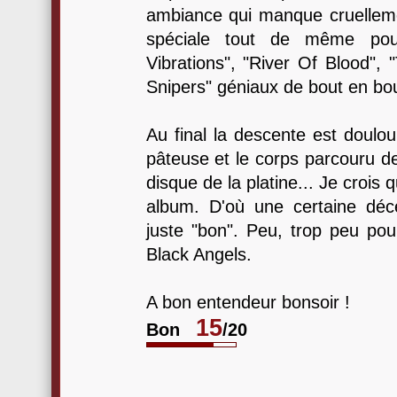
ambiance qui manque cruellem
spéciale tout de même po
Vibrations", "River Of Blood", 
Snipers" géniaux de bout en bou
Au final la descente est doulou
pâteuse et le corps parcouru de 
disque de la platine... Je crois q
album. D'où une certaine déce
juste "bon". Peu, trop peu p
Black Angels.
A bon entendeur bonsoir !
15
Bon
/20