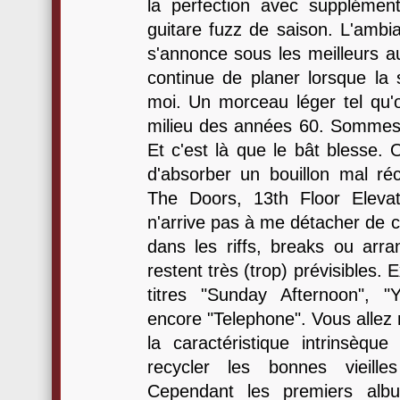
la perfection avec supplémen
guitare fuzz de saison. L'ambi
s'annonce sous les meilleurs au
continue de planer lorsque la 
moi. Un morceau léger tel qu'o
milieu des années 60. Sommes
Et c'est là que le bât blesse. 
d'absorber un bouillon mal réc
The Doors, 13th Floor Elevat
n'arrive pas à me détacher de ce
dans les riffs, breaks ou arr
restent très (trop) prévisibles.
titres "Sunday Afternoon", "
encore "Telephone". Vous allez 
la caractéristique intrinsèq
recycler les bonnes vieill
Cependant les premiers albu