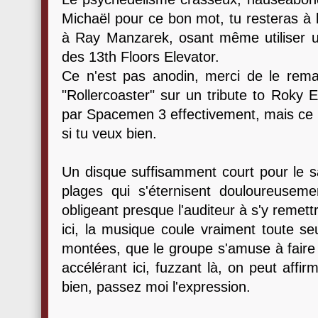
Michaël pour ce bon mot, tu resteras à l
à Ray Manzarek, osant même utiliser un
des 13th Floors Elevator.
Ce n'est pas anodin, merci de le remar
"Rollercoaster" sur un tribute to Roky 
par Spacemen 3 effectivement, mais ce tr
si tu veux bien.
Un disque suffisamment court pour le sa
plages qui s'éternisent douloureuseme
obligeant presque l'auditeur à s'y remettr
ici, la musique coule vraiment toute se
montées, que le groupe s'amuse à faire 
accélérant ici, fuzzant là, on peut affi
bien, passez moi l'expression.