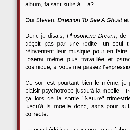
album, faisant suite à... à?
Oui Steven,
Direction To See A Ghost
e
Donc je disais,
Phosphene Dream
, der
déçoit pas par une redite -un seul t 
réinventent leur musique pour en fair
j'oserai même plus travaillée et para
cosmique, si vous me passez l'expressio
Ce son est pourtant bien le même, je p
plaisir psychotrope jusqu'à la moelle -
ça lors de la sortie "Nature" trimestri
jusqu'à la moelle donc, sans pour aut
correcte.
Le psychédélisme crasseux, nauséabon