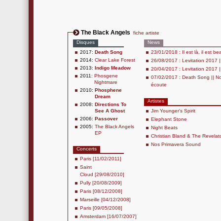
The Black Angels
fiche artiste
Disques
News
2017:
Death Song
23/01/2018 : Il est là, il est b
2014:
Clear Lake Forest
26/08/2017 : Levitation 2017 
2013:
Indigo Meadow
20/04/2017 : Levitation 2017 
2011:
Phosgene
07/02/2017 : Death Song || No
Nightmare
écoute
2010:
Phosphene
Dream
Artistes
2008:
Directions To
See A Ghost
Jim Younger's Spirit
2006:
Passover
Elephant Stone
2005:
The Black Angels
Night Beats
EP
Christian Bland & The Revelat
Nos Primavera Sound
Concerts
Paris [11/02/2011]
Saint
Cloud [29/08/2010]
Pully [20/08/2009]
Paris [08/12/2008]
Marseille [04/12/2008]
Paris [09/05/2008]
Amsterdam [16/07/2007]