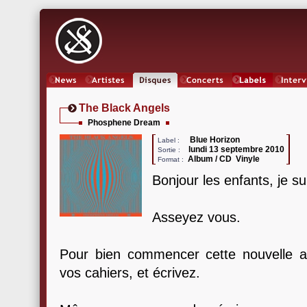
News
Artistes
Oeuvres
Concerts
Labels
Inter
The Black Angels
Phosphene Dream
Blue Horizon
Label :
lundi 13 septembre 2010
Sortie :
Album / CD Vinyle
Format :
Bonjour les enfants, je s
Asseyez vous.
Pour bien commencer cette nouvelle a
vos cahiers, et écrivez.