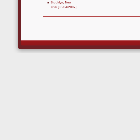
Brooklyn, New
York [08/04/2007]