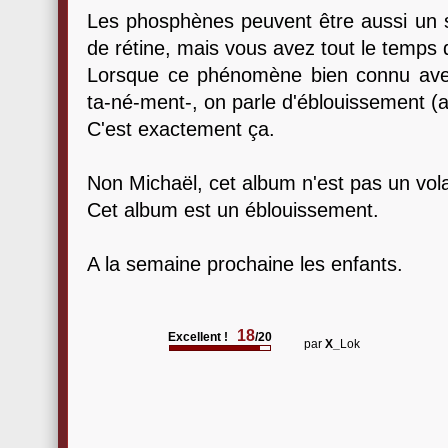
Les phosphènes peuvent être aussi un s
de rétine, mais vous avez tout le temps 
Lorsque ce phénomène bien connu av
ta-né-ment-, on parle d'éblouissement (
C'est exactement ça.
Non Michaël, cet album n'est pas un vola
Cet album est un éblouissement.
A la semaine prochaine les enfants.
18
Excellent !
/20
par
X_
Lok